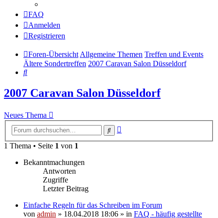
FAQ
Anmelden
Registrieren
Foren-Übersicht
Allgemeine Themen
Treffen und Events
Ältere Sondertreffen
2007 Caravan Salon Düsseldorf
Suche
2007 Caravan Salon Düsseldorf
Neues Thema
Erweiterte
Suche
Suche
1 Thema • Seite
1
von
1
Bekanntmachungen
Antworten
Zugriffe
Letzter Beitrag
Einfache Regeln für das Schreiben im Forum
von
admin
» 18.04.2018 18:06 » in
FAQ - häufig gestellte