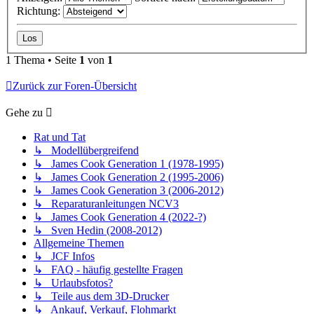
Richtung:
1 Thema • Seite
1
von
1
Zurück zur Foren-Übersicht
Gehe zu
Rat und Tat
↳ Modellübergreifend
↳ James Cook Generation 1 (1978-1995)
↳ James Cook Generation 2 (1995-2006)
↳ James Cook Generation 3 (2006-2012)
↳ Reparaturanleitungen NCV3
↳ James Cook Generation 4 (2022-?)
↳ Sven Hedin (2008-2012)
Allgemeine Themen
↳ JCF Infos
↳ FAQ - häufig gestellte Fragen
↳ Urlaubsfotos?
↳ Teile aus dem 3D-Drucker
↳ Ankauf, Verkauf, Flohmarkt