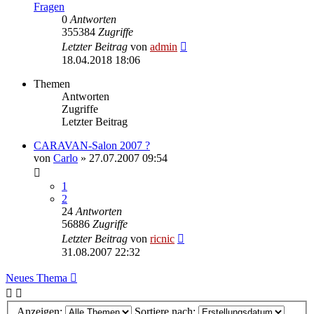
Fragen
0
Antworten
355384
Zugriffe
Letzter Beitrag
von
admin
18.04.2018 18:06
Themen
Antworten
Zugriffe
Letzter Beitrag
CARAVAN-Salon 2007 ?
von
Carlo
» 27.07.2007 09:54
1
2
24
Antworten
56886
Zugriffe
Letzter Beitrag
von
ricnic
31.08.2007 22:32
Neues Thema
Anzeigen:
Sortiere nach: