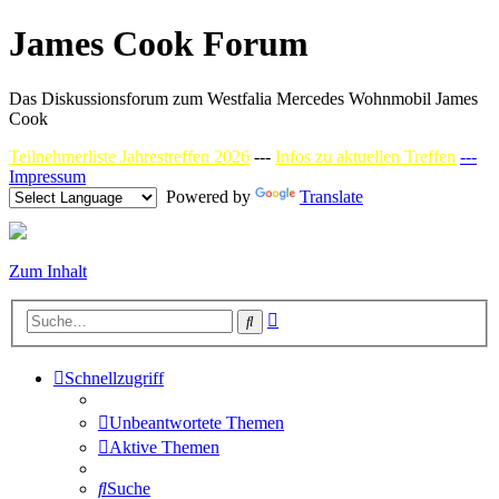
James Cook Forum
Das Diskussionsforum zum Westfalia Mercedes Wohnmobil James
Cook
Teilnehmerliste Jahrestreffen 2026
---
Infos zu aktuellen Treffen
---
Impressum
Powered by
Translate
Zum Inhalt
Erweiterte
Suche
Suche
Schnellzugriff
Unbeantwortete Themen
Aktive Themen
Suche