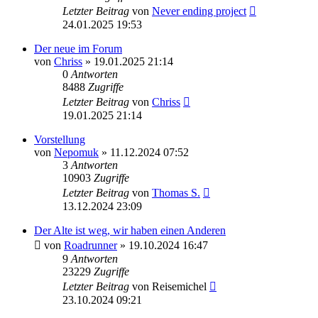
Letzter Beitrag
von
Never ending project
24.01.2025 19:53
Der neue im Forum
von
Chriss
» 19.01.2025 21:14
0
Antworten
8488
Zugriffe
Letzter Beitrag
von
Chriss
19.01.2025 21:14
Vorstellung
von
Nepomuk
» 11.12.2024 07:52
3
Antworten
10903
Zugriffe
Letzter Beitrag
von
Thomas S.
13.12.2024 23:09
Der Alte ist weg, wir haben einen Anderen
von
Roadrunner
» 19.10.2024 16:47
9
Antworten
23229
Zugriffe
Letzter Beitrag
von
Reisemichel
23.10.2024 09:21