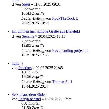
von
Siggi
» 11.05.2025 09:31
6
Antworten
10543
Zugriffe
Letzter Beitrag
von
RockTheCook
20.05.2025 10:39
Ich bin neu hier, schöne Grüße aus Bielefeld
von
Stefanie
» 20.04.2025 12:15
7
Antworten
19295
Zugriffe
Letzter Beitrag
von
Never ending project
16.05.2025 17:53
huhu :)
von
feuerbus
» 09.03.2025 21:45
1
Antworten
12956
Zugriffe
Letzter Beitrag
von
Thomas S.
15.04.2025 20:57
Servus aus dem Süden
von
LarryKnechtel
» 13.01.2025 17:25
6
Antworten
21150
Zugriffe