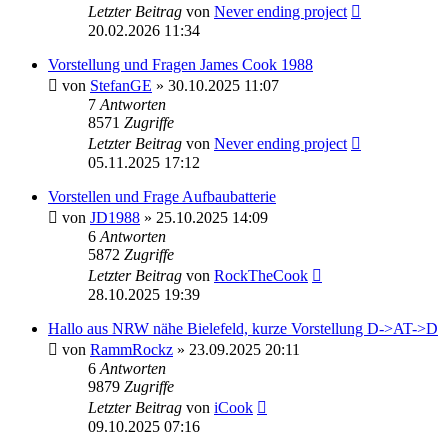
Letzter Beitrag
von
Never ending project
20.02.2026 11:34
Vorstellung und Fragen James Cook 1988
von
StefanGE
» 30.10.2025 11:07
7
Antworten
8571
Zugriffe
Letzter Beitrag
von
Never ending project
05.11.2025 17:12
Vorstellen und Frage Aufbaubatterie
von
JD1988
» 25.10.2025 14:09
6
Antworten
5872
Zugriffe
Letzter Beitrag
von
RockTheCook
28.10.2025 19:39
Hallo aus NRW nähe Bielefeld, kurze Vorstellung D->AT->D
von
RammRockz
» 23.09.2025 20:11
6
Antworten
9879
Zugriffe
Letzter Beitrag
von
iCook
09.10.2025 07:16