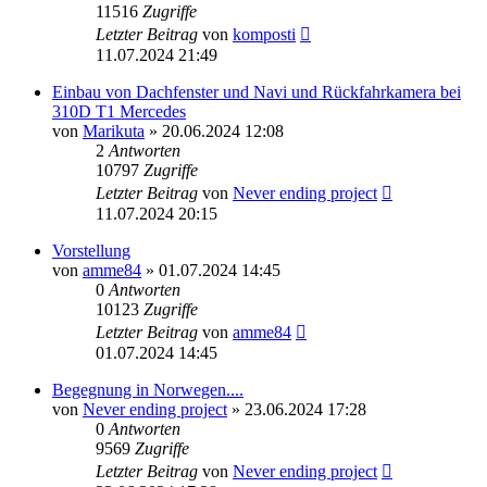
11516
Zugriffe
Letzter Beitrag
von
komposti
11.07.2024 21:49
Einbau von Dachfenster und Navi und Rückfahrkamera bei
310D T1 Mercedes
von
Marikuta
» 20.06.2024 12:08
2
Antworten
10797
Zugriffe
Letzter Beitrag
von
Never ending project
11.07.2024 20:15
Vorstellung
von
amme84
» 01.07.2024 14:45
0
Antworten
10123
Zugriffe
Letzter Beitrag
von
amme84
01.07.2024 14:45
Begegnung in Norwegen....
von
Never ending project
» 23.06.2024 17:28
0
Antworten
9569
Zugriffe
Letzter Beitrag
von
Never ending project