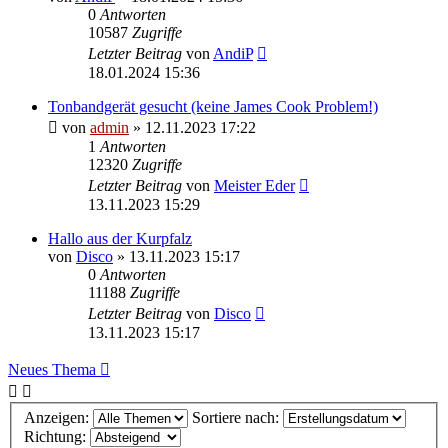
0
Antworten
10587
Zugriffe
Letzter Beitrag
von
AndiP
18.01.2024 15:36
Tonbandgerät gesucht (keine James Cook Problem!)
von
admin
» 12.11.2023 17:22
1
Antworten
12320
Zugriffe
Letzter Beitrag
von
Meister Eder
13.11.2023 15:29
Hallo aus der Kurpfalz
von
Disco
» 13.11.2023 15:17
0
Antworten
11188
Zugriffe
Letzter Beitrag
von
Disco
13.11.2023 15:17
Neues Thema
Anzeigen:
Sortiere nach:
Richtung: