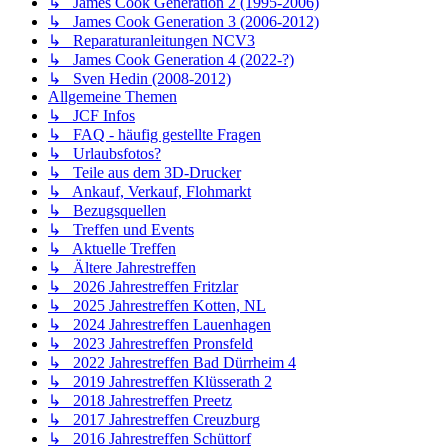
↳ James Cook Generation 2 (1995-2006)
↳ James Cook Generation 3 (2006-2012)
↳ Reparaturanleitungen NCV3
↳ James Cook Generation 4 (2022-?)
↳ Sven Hedin (2008-2012)
Allgemeine Themen
↳ JCF Infos
↳ FAQ - häufig gestellte Fragen
↳ Urlaubsfotos?
↳ Teile aus dem 3D-Drucker
↳ Ankauf, Verkauf, Flohmarkt
↳ Bezugsquellen
↳ Treffen und Events
↳ Aktuelle Treffen
↳ Ältere Jahrestreffen
↳ 2026 Jahrestreffen Fritzlar
↳ 2025 Jahrestreffen Kotten, NL
↳ 2024 Jahrestreffen Lauenhagen
↳ 2023 Jahrestreffen Pronsfeld
↳ 2022 Jahrestreffen Bad Dürrheim 4
↳ 2019 Jahrestreffen Klüsserath 2
↳ 2018 Jahrestreffen Preetz
↳ 2017 Jahrestreffen Creuzburg
↳ 2016 Jahrestreffen Schüttorf