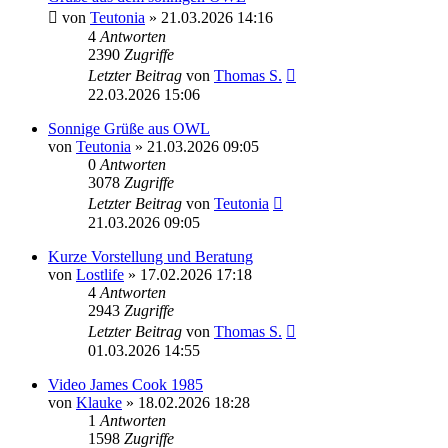
von
Teutonia
» 21.03.2026 14:16
4
Antworten
2390
Zugriffe
Letzter Beitrag
von
Thomas S.
22.03.2026 15:06
Sonnige Grüße aus OWL
von
Teutonia
» 21.03.2026 09:05
0
Antworten
3078
Zugriffe
Letzter Beitrag
von
Teutonia
21.03.2026 09:05
Kurze Vorstellung und Beratung
von
Lostlife
» 17.02.2026 17:18
4
Antworten
2943
Zugriffe
Letzter Beitrag
von
Thomas S.
01.03.2026 14:55
Video James Cook 1985
von
Klauke
» 18.02.2026 18:28
1
Antworten
1598
Zugriffe