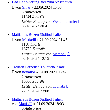
Bad Renovierung hier zum Anschauen
von
Siggi
» 22.09.2024 15:58
3
Antworten
11424
Zugriffe
Letzter Beitrag
von
Weltenbummler
06.10.2024 08:41
Mattia aus Bozen Südtirol Italien.
von
Mattiadll
» 21.09.2024 21:45
11
Antworten
18772
Zugriffe
Letzter Beitrag
von
Mattiadll
02.10.2024 12:15
Twusch Porzellan Toiletteneinsatz
von
netsailor
» 14.08.2020 08:47
2
Antworten
15006
Zugriffe
Letzter Beitrag
von
tippitabi
27.09.2024 23:08
Mattia aus Bozen Südtirol Italien
von
Mattiadll
» 21.09.2024 18:03
0
Antworten