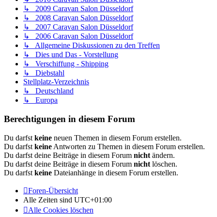
↳ 2009 Caravan Salon Düsseldorf
↳ 2008 Caravan Salon Düsseldorf
↳ 2007 Caravan Salon Düsseldorf
↳ 2006 Caravan Salon Düsseldorf
↳ Allgemeine Diskussionen zu den Treffen
↳ Dies und Das - Vorstellung
↳ Verschiffung - Shipping
↳ Diebstahl
Stellplatz-Verzeichnis
↳ Deutschland
↳ Europa
Berechtigungen in diesem Forum
Du darfst
keine
neuen Themen in diesem Forum erstellen.
Du darfst
keine
Antworten zu Themen in diesem Forum erstellen.
Du darfst deine Beiträge in diesem Forum
nicht
ändern.
Du darfst deine Beiträge in diesem Forum
nicht
löschen.
Du darfst
keine
Dateianhänge in diesem Forum erstellen.
Foren-Übersicht
Alle Zeiten sind
UTC+01:00
Alle Cookies löschen