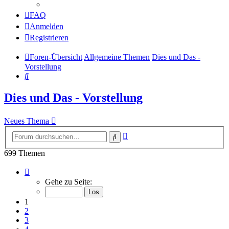
FAQ
Anmelden
Registrieren
Foren-Übersicht
Allgemeine Themen
Dies und Das -
Vorstellung
Suche
Dies und Das - Vorstellung
Neues Thema
Erweiterte
Suche
Suche
699 Themen
Seite
1
Gehe zu Seite:
von
14
1
2
3