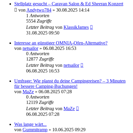
Stellplatz gesucht – Caravan Salon & Ed Sheeran Konzert
von
Andytwo784
» 30.08.2025 14:14
1
Antworten
5554
Zugriffe
Letzter Beitrag
von
KlassikJames
31.08.2025 09:50
Interesse an günstiger OMNIA-Ofen-Alternative?
von
netsailor
» 06.08.2025 16:53
0
Antworten
12877
Zugriffe
Letzter Beitrag
von
netsailor
06.08.2025 16:53
Umfrage: Wie planst du deine Campingreisen? – 3 Minuten
für bessere Camping-Buchungen!
von
MaZe
» 06.08.2025 07:28
0
Antworten
12119
Zugriffe
Letzter Beitrag
von
MaZe
06.08.2025 07:28
Was lange wärt...
von
Gummitramp
» 10.06.2025 09:29