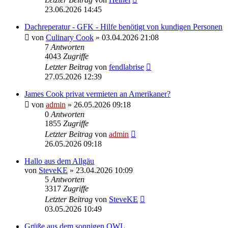
23.06.2026 14:45
Dachreperatur - GFK - Hilfe benötigt von kundigen Personen
von
Culinary Cook
» 03.04.2026 21:08
7
Antworten
4043
Zugriffe
Letzter Beitrag
von
fendlabrise
27.05.2026 12:39
James Cook privat vermieten an Amerikaner?
von
admin
» 26.05.2026 09:18
0
Antworten
1855
Zugriffe
Letzter Beitrag
von
admin
26.05.2026 09:18
Hallo aus dem Allgäu
von
SteveKE
» 23.04.2026 10:09
5
Antworten
3317
Zugriffe
Letzter Beitrag
von
SteveKE
03.05.2026 10:49
Grüße aus dem sonnigen OWL