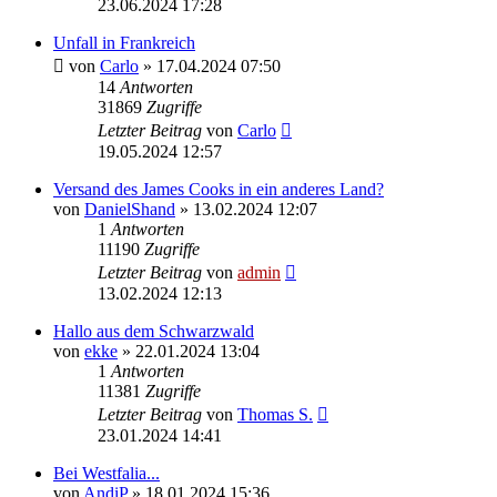
23.06.2024 17:28
Unfall in Frankreich
von
Carlo
» 17.04.2024 07:50
14
Antworten
31869
Zugriffe
Letzter Beitrag
von
Carlo
19.05.2024 12:57
Versand des James Cooks in ein anderes Land?
von
DanielShand
» 13.02.2024 12:07
1
Antworten
11190
Zugriffe
Letzter Beitrag
von
admin
13.02.2024 12:13
Hallo aus dem Schwarzwald
von
ekke
» 22.01.2024 13:04
1
Antworten
11381
Zugriffe
Letzter Beitrag
von
Thomas S.
23.01.2024 14:41
Bei Westfalia...
von
AndiP
» 18.01.2024 15:36