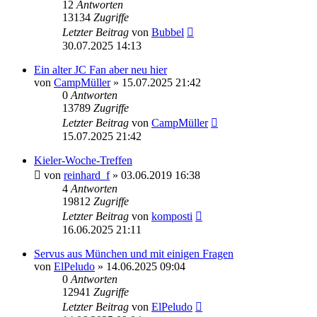
12
Antworten
13134
Zugriffe
Letzter Beitrag
von
Bubbel
30.07.2025 14:13
Ein alter JC Fan aber neu hier
von
CampMüller
» 15.07.2025 21:42
0
Antworten
13789
Zugriffe
Letzter Beitrag
von
CampMüller
15.07.2025 21:42
Kieler-Woche-Treffen
von
reinhard_f
» 03.06.2019 16:38
4
Antworten
19812
Zugriffe
Letzter Beitrag
von
komposti
16.06.2025 21:11
Servus aus München und mit einigen Fragen
von
ElPeludo
» 14.06.2025 09:04
0
Antworten
12941
Zugriffe
Letzter Beitrag
von
ElPeludo