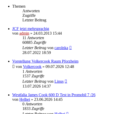
Themen
Antworten
Zugriffe
Letzter Beitrag
JCF jetzt mehrsprachig
von
admin
» 24.03.2013 15:44
11
Antworten
60885
Zugriffe
Letzter Beitrag
von
carolnka
28.07.2022 18:59
Vorstellung Volkercook Raum Pforzheim
von
Volkercook
» 09.07.2026 12:48
1
Antworten
1537
Zugriffe
Letzter Beitrag
von
Linus
13.07.2026 14:37
Westfalia James Cook 600 D Test in Promobil 7 /26
von
Helhei
» 23.06.2026 14:45
0
Antworten
1833
Zugriffe
Letzter Beitrag
von
Helhei