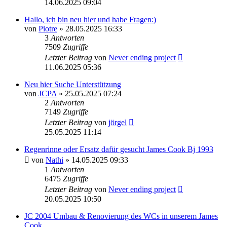
14.06.2025 09:04
Hallo, ich bin neu hier und habe Fragen:)
von
Piotre
» 28.05.2025 16:33
3
Antworten
7509
Zugriffe
Letzter Beitrag
von
Never ending project
11.06.2025 05:36
Neu hier Suche Unterstützung
von
JCPA
» 25.05.2025 07:24
2
Antworten
7149
Zugriffe
Letzter Beitrag
von
jörgel
25.05.2025 11:14
Regenrinne oder Ersatz dafür gesucht James Cook Bj 1993
von
Nathi
» 14.05.2025 09:33
1
Antworten
6475
Zugriffe
Letzter Beitrag
von
Never ending project
20.05.2025 10:50
JC 2004 Umbau & Renovierung des WCs in unserem James
Cook