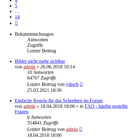
4
5
…
14
Nächste
Bekanntmachungen
Antworten
Zugriffe
Letzter Beitrag
Bilder nicht mehr sichtbar
von
admin
» 26.06.2018 10:14
10
Antworten
64767
Zugriffe
Letzter Beitrag
von
yiiisch
25.03.2021 18:36
Einfache Regeln für das Schreiben im Forum
von
admin
» 18.04.2018 18:06 » in
FAQ - häufig gestellte
Fragen
0
Antworten
354841
Zugriffe
Letzter Beitrag
von
admin
18.04.2018 18:06