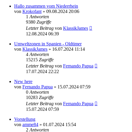
Hallo zusammen vom Niederrhein
von
Krokofant
» 09.08.2024 20:06
1
Antworten
9380
Zugriffe
Letzter Beitrag
von
KlassikJames
12.08.2024 06:39
Umweltzonen in Spanien - Oldtimer
von
KlassikJames
» 16.07.2024 11:14
4
Antworten
15215
Zugriffe
Letzter Beitrag
von
Fernando Papua
17.07.2024 22:22
New here
von
Fernando Papua
» 15.07.2024 07:59
0
Antworten
10283
Zugriffe
Letzter Beitrag
von
Fernando Papua
15.07.2024 07:59
Vorstellung
von
amme84
» 01.07.2024 15:54
2
Antworten