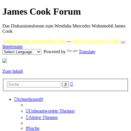
James Cook Forum
Das Diskussionsforum zum Westfalia Mercedes Wohnmobil James
Cook
Teilnehmerliste Jahrestreffen 2026
---
Infos zu aktuellen Treffen
---
Impressum
Powered by
Translate
Zum Inhalt
Erweiterte
Suche
Suche
Schnellzugriff
Unbeantwortete Themen
Aktive Themen
Suche