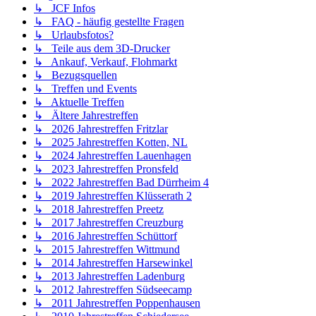
↳ JCF Infos
↳ FAQ - häufig gestellte Fragen
↳ Urlaubsfotos?
↳ Teile aus dem 3D-Drucker
↳ Ankauf, Verkauf, Flohmarkt
↳ Bezugsquellen
↳ Treffen und Events
↳ Aktuelle Treffen
↳ Ältere Jahrestreffen
↳ 2026 Jahrestreffen Fritzlar
↳ 2025 Jahrestreffen Kotten, NL
↳ 2024 Jahrestreffen Lauenhagen
↳ 2023 Jahrestreffen Pronsfeld
↳ 2022 Jahrestreffen Bad Dürrheim 4
↳ 2019 Jahrestreffen Klüsserath 2
↳ 2018 Jahrestreffen Preetz
↳ 2017 Jahrestreffen Creuzburg
↳ 2016 Jahrestreffen Schüttorf
↳ 2015 Jahrestreffen Wittmund
↳ 2014 Jahrestreffen Harsewinkel
↳ 2013 Jahrestreffen Ladenburg
↳ 2012 Jahrestreffen Südseecamp
↳ 2011 Jahrestreffen Poppenhausen