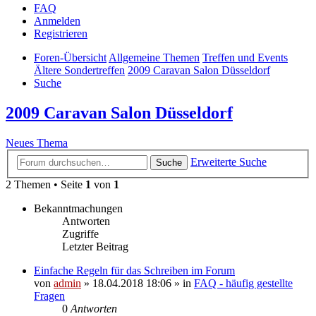
FAQ
Anmelden
Registrieren
Foren-Übersicht
Allgemeine Themen
Treffen und Events
Ältere Sondertreffen
2009 Caravan Salon Düsseldorf
Suche
2009 Caravan Salon Düsseldorf
Neues Thema
Erweiterte Suche
Suche
2 Themen • Seite
1
von
1
Bekanntmachungen
Antworten
Zugriffe
Letzter Beitrag
Einfache Regeln für das Schreiben im Forum
von
admin
» 18.04.2018 18:06 » in
FAQ - häufig gestellte
Fragen
0
Antworten