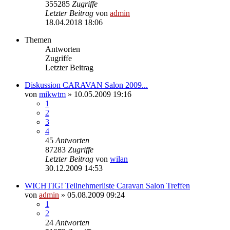
355285
Zugriffe
Letzter Beitrag
von
admin
18.04.2018 18:06
Themen
Antworten
Zugriffe
Letzter Beitrag
Diskussion CARAVAN Salon 2009...
von
mikwtm
» 10.05.2009 19:16
1
2
3
4
45
Antworten
87283
Zugriffe
Letzter Beitrag
von
wilan
30.12.2009 14:53
WICHTIG! Teilnehmerliste Caravan Salon Treffen
von
admin
» 05.08.2009 09:24
1
2
24
Antworten