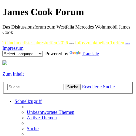
James Cook Forum
Das Diskussionsforum zum Westfalia Mercedes Wohnmobil James
Cook
Teilnehmerliste Jahrestreffen 2026
---
Infos zu aktuellen Treffen
---
Impressum
Powered by
Translate
Zum Inhalt
Erweiterte Suche
Suche
Schnellzugriff
Unbeantwortete Themen
Aktive Themen
Suche