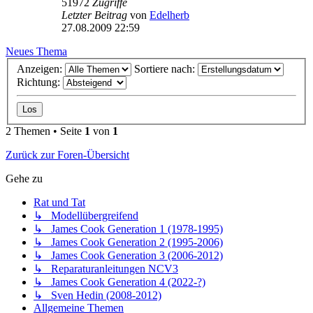
51972
Zugriffe
Letzter Beitrag
von
Edelherb
27.08.2009 22:59
Neues Thema
Anzeigen:
Sortiere nach:
Richtung:
2 Themen • Seite
1
von
1
Zurück zur Foren-Übersicht
Gehe zu
Rat und Tat
↳ Modellübergreifend
↳ James Cook Generation 1 (1978-1995)
↳ James Cook Generation 2 (1995-2006)
↳ James Cook Generation 3 (2006-2012)
↳ Reparaturanleitungen NCV3
↳ James Cook Generation 4 (2022-?)
↳ Sven Hedin (2008-2012)
Allgemeine Themen