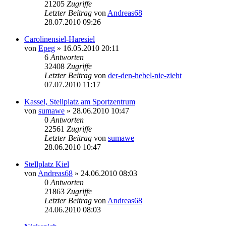
21205
Zugriffe
Letzter Beitrag
von
Andreas68
28.07.2010 09:26
Carolinensiel-Haresiel
von
Epeg
» 16.05.2010 20:11
6
Antworten
32408
Zugriffe
Letzter Beitrag
von
der-den-hebel-nie-zieht
07.07.2010 11:17
Kassel, Stellplatz am Sportzentrum
von
sumawe
» 28.06.2010 10:47
0
Antworten
22561
Zugriffe
Letzter Beitrag
von
sumawe
28.06.2010 10:47
Stellplatz Kiel
von
Andreas68
» 24.06.2010 08:03
0
Antworten
21863
Zugriffe
Letzter Beitrag
von
Andreas68
24.06.2010 08:03