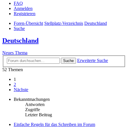
FAQ
Anmelden
Registrieren
Foren-Übersicht
Stellplatz-Verzeichnis
Deutschland
Suche
Deutschland
Neues Thema
Erweiterte Suche
Suche
52 Themen
1
2
Nächste
Bekanntmachungen
Antworten
Zugriffe
Letzter Beitrag
Einfache Regeln für das Schreiben im Forum