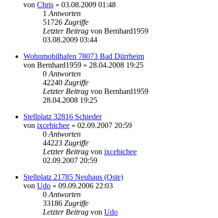
von
Chris
» 03.08.2009 01:48
1
Antworten
51726
Zugriffe
Letzter Beitrag
von
Bernhard1959
03.08.2009 03:44
Wohnmobilhafen 78073 Bad Dürrheim
von
Bernhard1959
» 28.04.2008 19:25
0
Antworten
42240
Zugriffe
Letzter Beitrag
von
Bernhard1959
28.04.2008 19:25
Stellplatz 32816 Schieder
von
ixcebichee
» 02.09.2007 20:59
0
Antworten
44223
Zugriffe
Letzter Beitrag
von
ixcebichee
02.09.2007 20:59
Stellplatz 21785 Neuhaus (Oste)
von
Udo
» 09.09.2006 22:03
0
Antworten
33186
Zugriffe
Letzter Beitrag
von
Udo