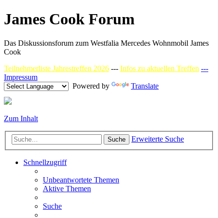
James Cook Forum
Das Diskussionsforum zum Westfalia Mercedes Wohnmobil James
Cook
Teilnehmerliste Jahrestreffen 2026
---
Infos zu aktuellen Treffen
---
Impressum
Powered by
Translate
Zum Inhalt
Erweiterte Suche
Suche
Schnellzugriff
Unbeantwortete Themen
Aktive Themen
Suche