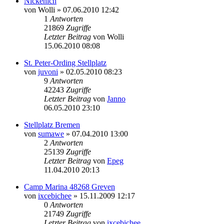
Nickenich
von
Wolli
» 07.06.2010 12:42
1
Antworten
21869
Zugriffe
Letzter Beitrag
von
Wolli
15.06.2010 08:08
St. Peter-Ording Stellplatz
von
juvoni
» 02.05.2010 08:23
9
Antworten
42243
Zugriffe
Letzter Beitrag
von
Janno
06.05.2010 23:10
Stellplatz Bremen
von
sumawe
» 07.04.2010 13:00
2
Antworten
25139
Zugriffe
Letzter Beitrag
von
Epeg
11.04.2010 20:13
Camp Marina 48268 Greven
von
ixcebichee
» 15.11.2009 12:17
0
Antworten
21749
Zugriffe
Letzter Beitrag
von
ixcebichee