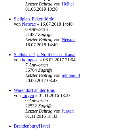
Letzter Beitrag
von
Helhei
01.06.2019 13:30
Stellplatz Eckernförde
von
Netsrac
» 16.07.2018 14:40
0
Antworten
21487
Zugriffe
Letzter Beitrag
von
Netsrac
16.07.2018 14:40
Stellplatz Tips Nord Ostsee Kanal
von
komposti
» 06.03.2017 21:04
7
Antworten
35704
Zugriffe
Letzter Beitrag
von
reinhard_f
20.06.2017 03:43
Warendorf an der Ems
von
Jürgen
» 01.11.2016 18:33
0
Antworten
22532
Zugriffe
Letzter Beitrag
von
Jürgen
01.11.2016 18:33
Brandenburg/Havel