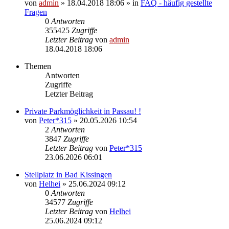
von
admin
» 18.04.2018 18:06 » in
FAQ - häufig gestellte
Fragen
0
Antworten
355425
Zugriffe
Letzter Beitrag
von
admin
18.04.2018 18:06
Themen
Antworten
Zugriffe
Letzter Beitrag
Private Parkmöglichkeit in Passau! !
von
Peter*315
» 20.05.2026 10:54
2
Antworten
3847
Zugriffe
Letzter Beitrag
von
Peter*315
23.06.2026 06:01
Stellplatz in Bad Kissingen
von
Helhei
» 25.06.2024 09:12
0
Antworten
34577
Zugriffe
Letzter Beitrag
von
Helhei
25.06.2024 09:12