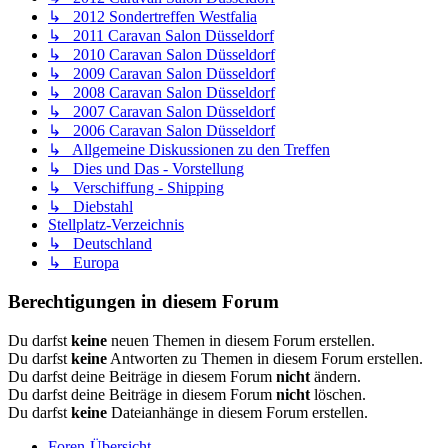
↳ 2012 Sondertreffen Westfalia
↳ 2011 Caravan Salon Düsseldorf
↳ 2010 Caravan Salon Düsseldorf
↳ 2009 Caravan Salon Düsseldorf
↳ 2008 Caravan Salon Düsseldorf
↳ 2007 Caravan Salon Düsseldorf
↳ 2006 Caravan Salon Düsseldorf
↳ Allgemeine Diskussionen zu den Treffen
↳ Dies und Das - Vorstellung
↳ Verschiffung - Shipping
↳ Diebstahl
Stellplatz-Verzeichnis
↳ Deutschland
↳ Europa
Berechtigungen in diesem Forum
Du darfst
keine
neuen Themen in diesem Forum erstellen.
Du darfst
keine
Antworten zu Themen in diesem Forum erstellen.
Du darfst deine Beiträge in diesem Forum
nicht
ändern.
Du darfst deine Beiträge in diesem Forum
nicht
löschen.
Du darfst
keine
Dateianhänge in diesem Forum erstellen.
Foren-Übersicht