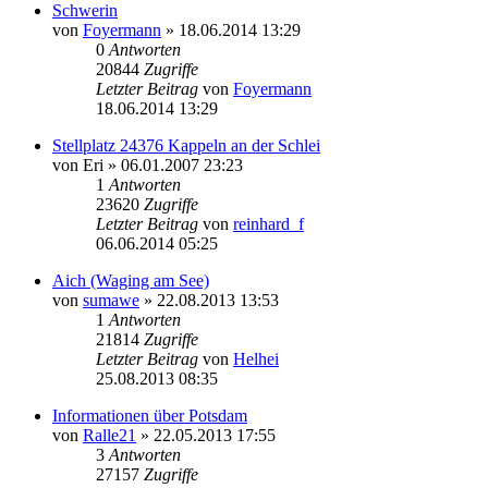
Schwerin
von
Foyermann
» 18.06.2014 13:29
0
Antworten
20844
Zugriffe
Letzter Beitrag
von
Foyermann
18.06.2014 13:29
Stellplatz 24376 Kappeln an der Schlei
von
Eri
» 06.01.2007 23:23
1
Antworten
23620
Zugriffe
Letzter Beitrag
von
reinhard_f
06.06.2014 05:25
Aich (Waging am See)
von
sumawe
» 22.08.2013 13:53
1
Antworten
21814
Zugriffe
Letzter Beitrag
von
Helhei
25.08.2013 08:35
Informationen über Potsdam
von
Ralle21
» 22.05.2013 17:55
3
Antworten
27157
Zugriffe