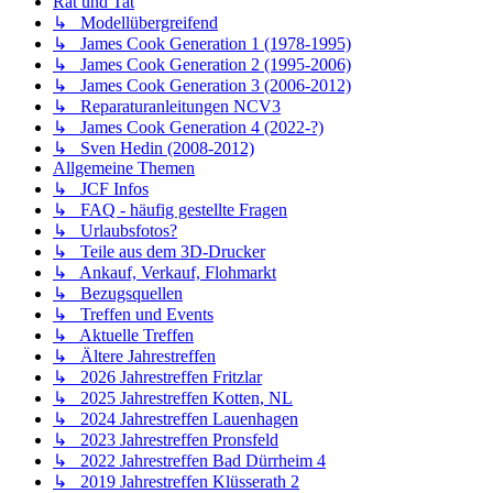
Rat und Tat
↳ Modellübergreifend
↳ James Cook Generation 1 (1978-1995)
↳ James Cook Generation 2 (1995-2006)
↳ James Cook Generation 3 (2006-2012)
↳ Reparaturanleitungen NCV3
↳ James Cook Generation 4 (2022-?)
↳ Sven Hedin (2008-2012)
Allgemeine Themen
↳ JCF Infos
↳ FAQ - häufig gestellte Fragen
↳ Urlaubsfotos?
↳ Teile aus dem 3D-Drucker
↳ Ankauf, Verkauf, Flohmarkt
↳ Bezugsquellen
↳ Treffen und Events
↳ Aktuelle Treffen
↳ Ältere Jahrestreffen
↳ 2026 Jahrestreffen Fritzlar
↳ 2025 Jahrestreffen Kotten, NL
↳ 2024 Jahrestreffen Lauenhagen
↳ 2023 Jahrestreffen Pronsfeld
↳ 2022 Jahrestreffen Bad Dürrheim 4
↳ 2019 Jahrestreffen Klüsserath 2