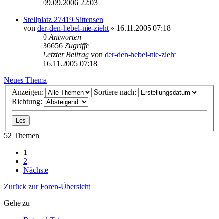
09.09.2006 22:03
Stellplatz 27419 Sittensen
von
der-den-hebel-nie-zieht
» 16.11.2005 07:18
0
Antworten
36656
Zugriffe
Letzter Beitrag
von
der-den-hebel-nie-zieht
16.11.2005 07:18
Neues Thema
Anzeigen:
Sortiere nach:
Richtung:
52 Themen
1
2
Nächste
Zurück zur Foren-Übersicht
Gehe zu