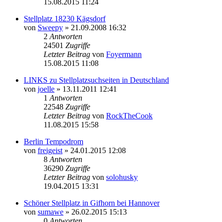
15.08.2015 11:24
Stellplatz 18230 Kägsdorf
von
Sweepy
» 21.09.2008 16:32
2
Antworten
24501
Zugriffe
Letzter Beitrag
von
Foyermann
15.08.2015 11:08
LINKS zu Stellplatzsuchseiten in Deutschland
von
joelle
» 13.11.2011 12:41
1
Antworten
22548
Zugriffe
Letzter Beitrag
von
RockTheCook
11.08.2015 15:58
Berlin Tempodrom
von
freigeist
» 24.01.2015 12:08
8
Antworten
36290
Zugriffe
Letzter Beitrag
von
solohusky
19.04.2015 13:31
Schöner Stellplatz in Gifhorn bei Hannover
von
sumawe
» 26.02.2015 15:13
0
Antworten