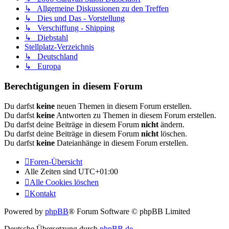
↳ Allgemeine Diskussionen zu den Treffen
↳ Dies und Das - Vorstellung
↳ Verschiffung - Shipping
↳ Diebstahl
Stellplatz-Verzeichnis
↳ Deutschland
↳ Europa
Berechtigungen in diesem Forum
Du darfst
keine
neuen Themen in diesem Forum erstellen.
Du darfst
keine
Antworten zu Themen in diesem Forum erstellen.
Du darfst deine Beiträge in diesem Forum
nicht
ändern.
Du darfst deine Beiträge in diesem Forum
nicht
löschen.
Du darfst
keine
Dateianhänge in diesem Forum erstellen.
Foren-Übersicht
Alle Zeiten sind
UTC+01:00
Alle Cookies löschen
Kontakt
Powered by
phpBB
® Forum Software © phpBB Limited
Deutsche Übersetzung durch
phpBB.de