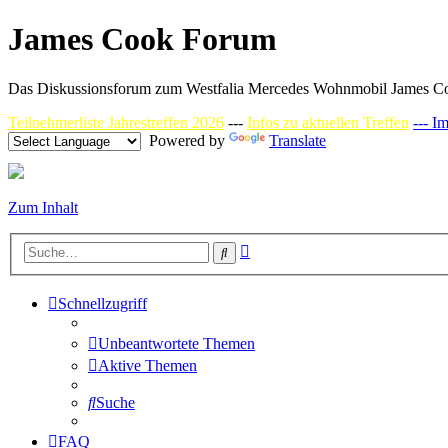
James Cook Forum
Das Diskussionsforum zum Westfalia Mercedes Wohnmobil James C
Teilnehmerliste Jahrestreffen 2026
---
Infos zu aktuellen Treffen
--- I
Powered by
Translate
Zum Inhalt
Erweiterte
Suche
Suche
Schnellzugriff
Unbeantwortete Themen
Aktive Themen
Suche
FAQ