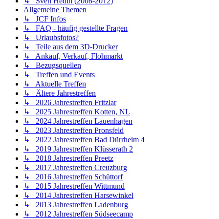
↳ Sven Hedin (2008-2012)
Allgemeine Themen
↳ JCF Infos
↳ FAQ - häufig gestellte Fragen
↳ Urlaubsfotos?
↳ Teile aus dem 3D-Drucker
↳ Ankauf, Verkauf, Flohmarkt
↳ Bezugsquellen
↳ Treffen und Events
↳ Aktuelle Treffen
↳ Ältere Jahrestreffen
↳ 2026 Jahrestreffen Fritzlar
↳ 2025 Jahrestreffen Kotten, NL
↳ 2024 Jahrestreffen Lauenhagen
↳ 2023 Jahrestreffen Pronsfeld
↳ 2022 Jahrestreffen Bad Dürrheim 4
↳ 2019 Jahrestreffen Klüsserath 2
↳ 2018 Jahrestreffen Preetz
↳ 2017 Jahrestreffen Creuzburg
↳ 2016 Jahrestreffen Schüttorf
↳ 2015 Jahrestreffen Wittmund
↳ 2014 Jahrestreffen Harsewinkel
↳ 2013 Jahrestreffen Ladenburg
↳ 2012 Jahrestreffen Südseecamp