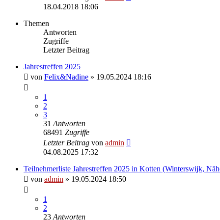
18.04.2018 18:06
Themen
Antworten
Zugriffe
Letzter Beitrag
Jahrestreffen 2025
von
Felix&Nadine
» 19.05.2024 18:16
1
2
3
31
Antworten
68491
Zugriffe
Letzter Beitrag
von
admin
04.08.2025 17:32
Teilnehmerliste Jahrestreffen 2025 in Kotten (Winterswijk, Nä
von
admin
» 19.05.2024 18:50
1
2
23
Antworten