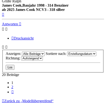
Grüße Ralph
James Cook,Baujahr 1998 - 314 Benziner
ab 2025 James Cook NCV3 - 318 silber
Nach
oben
Antworten
Druckansicht
Anzeigen:
Sortiere nach:
Richtung:
20 Beiträge
1
2
Nächste
Zurück zu „Modellübergreifend“