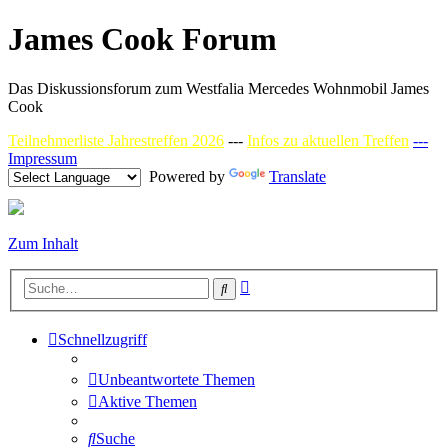
James Cook Forum
Das Diskussionsforum zum Westfalia Mercedes Wohnmobil James
Cook
Teilnehmerliste Jahrestreffen 2026
---
Infos zu aktuellen Treffen
---
Impressum
Powered by
Translate
Zum Inhalt
Erweiterte
Suche
Suche
Schnellzugriff
Unbeantwortete Themen
Aktive Themen
Suche