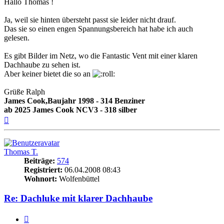
Hallo Thomas !
Ja, weil sie hinten übersteht passt sie leider nicht drauf.
Das sie so einen engen Spannungsbereich hat habe ich auch
gelesen.
Es gibt Bilder im Netz, wo die Fantastic Vent mit einer klaren
Dachhaube zu sehen ist.
Aber keiner bietet die so an
Grüße Ralph
James Cook,Baujahr 1998 - 314 Benziner
ab 2025 James Cook NCV3 - 318 silber
Nach
oben
Thomas T.
Beiträge:
574
Registriert:
06.04.2008 08:43
Wohnort:
Wolfenbüttel
Re: Dachluke mit klarer Dachhaube
Zitieren