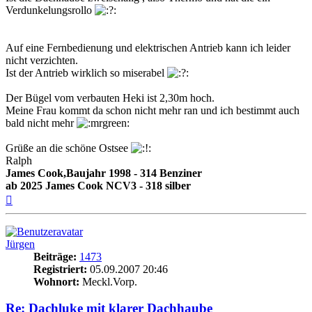
Verdunkelungsrollo
Auf eine Fernbedienung und elektrischen Antrieb kann ich leider
nicht verzichten.
Ist der Antrieb wirklich so miserabel
Der Bügel vom verbauten Heki ist 2,30m hoch.
Meine Frau kommt da schon nicht mehr ran und ich bestimmt auch
bald nicht mehr
Grüße an die schöne Ostsee
Ralph
James Cook,Baujahr 1998 - 314 Benziner
ab 2025 James Cook NCV3 - 318 silber
Nach
oben
Jürgen
Beiträge:
1473
Registriert:
05.09.2007 20:46
Wohnort:
Meckl.Vorp.
Re: Dachluke mit klarer Dachhaube