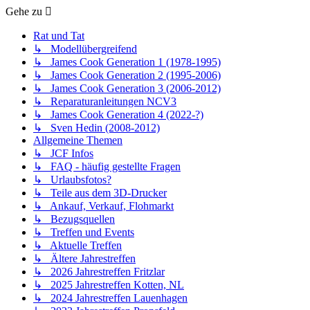
Gehe zu
Rat und Tat
↳ Modellübergreifend
↳ James Cook Generation 1 (1978-1995)
↳ James Cook Generation 2 (1995-2006)
↳ James Cook Generation 3 (2006-2012)
↳ Reparaturanleitungen NCV3
↳ James Cook Generation 4 (2022-?)
↳ Sven Hedin (2008-2012)
Allgemeine Themen
↳ JCF Infos
↳ FAQ - häufig gestellte Fragen
↳ Urlaubsfotos?
↳ Teile aus dem 3D-Drucker
↳ Ankauf, Verkauf, Flohmarkt
↳ Bezugsquellen
↳ Treffen und Events
↳ Aktuelle Treffen
↳ Ältere Jahrestreffen
↳ 2026 Jahrestreffen Fritzlar
↳ 2025 Jahrestreffen Kotten, NL
↳ 2024 Jahrestreffen Lauenhagen