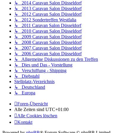
↳ 2014 Caravan Salon Düsseldorf
↳ 2013 Caravan Salon Düsseldorf
↳ 2012 Caravan Salon Düsseldorf
↳ 2012 Sondertreffen Westfalia
↳ 2011 Caravan Salon Düsseldorf
↳ 2010 Caravan Salon Düsseldorf
↳ 2009 Caravan Salon Düsseldorf
↳ 2008 Caravan Salon Düsseldorf
↳ 2007 Caravan Salon Düsseldorf
↳ 2006 Caravan Salon Düsseldorf
↳ Allgemeine Diskussionen zu den Treffen
↳ Dies und Das - Vorstellung
↳ Verschiffung - Shipping
↳ Diebstahl
Stellplatz-Verzeichnis
↳ Deutschland
↳ Europa
Foren-Übersicht
Alle Zeiten sind
UTC+01:00
Alle Cookies löschen
Kontakt
Powered by
phpBB
® Forum Software © phpBB Limited