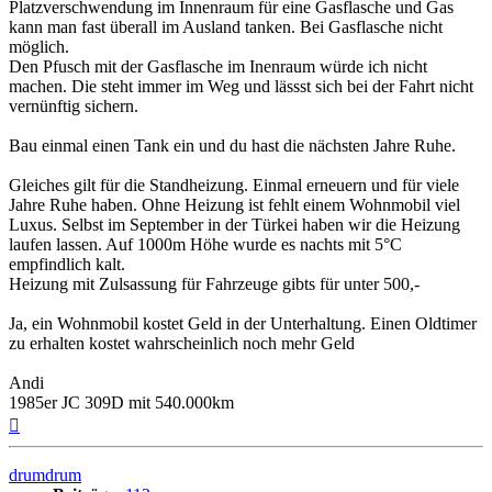
Platzverschwendung im Innenraum für eine Gasflasche und Gas
kann man fast überall im Ausland tanken. Bei Gasflasche nicht
möglich.
Den Pfusch mit der Gasflasche im Inenraum würde ich nicht
machen. Die steht immer im Weg und lässst sich bei der Fahrt nicht
vernünftig sichern.
Bau einmal einen Tank ein und du hast die nächsten Jahre Ruhe.
Gleiches gilt für die Standheizung. Einmal erneuern und für viele
Jahre Ruhe haben. Ohne Heizung ist fehlt einem Wohnmobil viel
Luxus. Selbst im September in der Türkei haben wir die Heizung
laufen lassen. Auf 1000m Höhe wurde es nachts mit 5°C
empfindlich kalt.
Heizung mit Zulsassung für Fahrzeuge gibts für unter 500,-
Ja, ein Wohnmobil kostet Geld in der Unterhaltung. Einen Oldtimer
zu erhalten kostet wahrscheinlich noch mehr Geld
Andi
1985er JC 309D mit 540.000km
Nach
oben
drumdrum