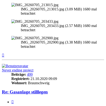
IMG_20260705_213015.jpg (3.09 MiB) 1680 mal
betrachtet
IMG_20260705_203433.jpg (2.57 MiB) 1680 mal
betrachtet
IMG_20260705_202900.jpg (3.38 MiB) 1680 mal
betrachtet
Nach
oben
Never ending project
Beiträge:
499
Registriert:
21.10.2020 09:09
Wohnort:
Braunschweig
Re: Gasanlage stilllegen
Zitieren