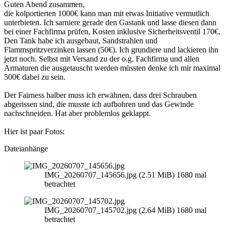
Guten Abend zusammen,
die kolportierten 1000€ kann man mit etwas Initiative vermutlich
unterbieten. Ich sarniere gerade den Gastank und lasse diesen dann
bei einer Fachfirma prüfen, Kosten inklusive Sicherheitsventil 170€.
Den Tank habe ich ausgebaut, Sandstrahlen und
Flammspritzverzinken lassen (50€). Ich grundiere und lackieren ihn
jetzt noch. Selbst mit Versand zu der o.g. Fachfirma und allen
Armaturen die ausgetauscht werden müssten denke ich mir maximal
500€ dabei zu sein.
Der Fairness halber muss ich erwähnen, dass drei Schrauben
abgerissen sind, die musste ich aufbohren und das Gewinde
nachschneiden. Hat aber problemlos geklappt.
Hier ist paar Fotos:
Dateianhänge
IMG_20260707_145656.jpg (2.51 MiB) 1680 mal
betrachtet
IMG_20260707_145702.jpg (2.64 MiB) 1680 mal
betrachtet