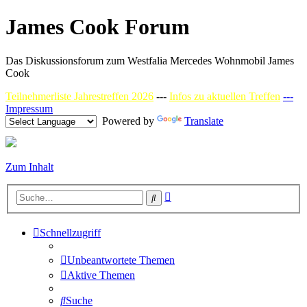
James Cook Forum
Das Diskussionsforum zum Westfalia Mercedes Wohnmobil James
Cook
Teilnehmerliste Jahrestreffen 2026
---
Infos zu aktuellen Treffen
---
Impressum
Powered by
Translate
Zum Inhalt
Erweiterte
Suche
Suche
Schnellzugriff
Unbeantwortete Themen
Aktive Themen
Suche