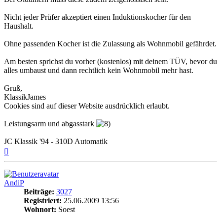
Nicht jeder Prüfer akzeptiert einen Induktionskocher für den
Haushalt.
Ohne passenden Kocher ist die Zulassung als Wohnmobil gefährdet.
Am besten sprichst du vorher (kostenlos) mit deinem TÜV, bevor du
alles umbaust und dann rechtlich kein Wohnmobil mehr hast.
Gruß,
KlassikJames
Cookies sind auf dieser Website ausdrücklich erlaubt.
Leistungsarm und abgasstark
JC Klassik '94 - 310D Automatik
Nach
oben
AndiP
Beiträge:
3027
Registriert:
25.06.2009 13:56
Wohnort:
Soest