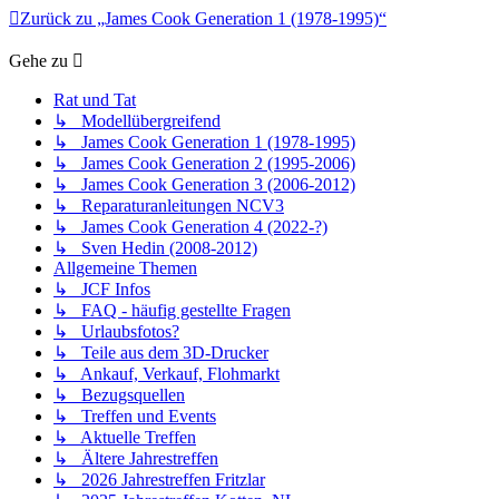
Zurück zu „James Cook Generation 1 (1978-1995)“
Gehe zu
Rat und Tat
↳ Modellübergreifend
↳ James Cook Generation 1 (1978-1995)
↳ James Cook Generation 2 (1995-2006)
↳ James Cook Generation 3 (2006-2012)
↳ Reparaturanleitungen NCV3
↳ James Cook Generation 4 (2022-?)
↳ Sven Hedin (2008-2012)
Allgemeine Themen
↳ JCF Infos
↳ FAQ - häufig gestellte Fragen
↳ Urlaubsfotos?
↳ Teile aus dem 3D-Drucker
↳ Ankauf, Verkauf, Flohmarkt
↳ Bezugsquellen
↳ Treffen und Events
↳ Aktuelle Treffen
↳ Ältere Jahrestreffen
↳ 2026 Jahrestreffen Fritzlar