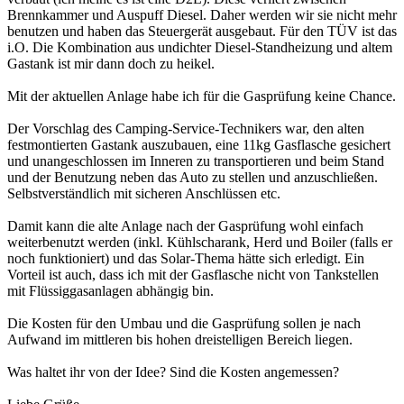
Brennkammer und Auspuff Diesel. Daher werden wir sie nicht mehr
benutzen und haben das Steuergerät ausgebaut. Für den TÜV ist das
i.O. Die Kombination aus undichter Diesel-Standheizung und altem
Gastank ist mir dann doch zu heikel.
Mit der aktuellen Anlage habe ich für die Gasprüfung keine Chance.
Der Vorschlag des Camping-Service-Technikers war, den alten
festmontierten Gastank auszubauen, eine 11kg Gasflasche gesichert
und unangeschlossen im Inneren zu transportieren und beim Stand
und der Benutzung neben das Auto zu stellen und anzuschließen.
Selbstverständlich mit sicheren Anschlüssen etc.
Damit kann die alte Anlage nach der Gasprüfung wohl einfach
weiterbenutzt werden (inkl. Kühlscharank, Herd und Boiler (falls er
noch funktioniert) und das Solar-Thema hätte sich erledigt. Ein
Vorteil ist auch, dass ich mit der Gasflasche nicht von Tankstellen
mit Flüssiggasanlagen abhängig bin.
Die Kosten für den Umbau und die Gasprüfung sollen je nach
Aufwand im mittleren bis hohen dreistelligen Bereich liegen.
Was haltet ihr von der Idee? Sind die Kosten angemessen?