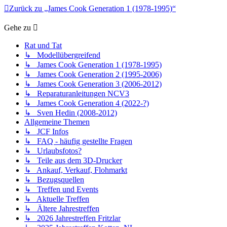
Zurück zu „James Cook Generation 1 (1978-1995)“
Gehe zu
Rat und Tat
↳ Modellübergreifend
↳ James Cook Generation 1 (1978-1995)
↳ James Cook Generation 2 (1995-2006)
↳ James Cook Generation 3 (2006-2012)
↳ Reparaturanleitungen NCV3
↳ James Cook Generation 4 (2022-?)
↳ Sven Hedin (2008-2012)
Allgemeine Themen
↳ JCF Infos
↳ FAQ - häufig gestellte Fragen
↳ Urlaubsfotos?
↳ Teile aus dem 3D-Drucker
↳ Ankauf, Verkauf, Flohmarkt
↳ Bezugsquellen
↳ Treffen und Events
↳ Aktuelle Treffen
↳ Ältere Jahrestreffen
↳ 2026 Jahrestreffen Fritzlar