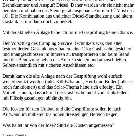
Brennkammer und Auspuff Diesel. Daher werden wir sie nicht mehr
benutzen und haben das Steuergerät ausgebaut. Für den TÜV ist das
i.O. Die Kombination aus undichter Diesel-Standheizung und altem
Gastank ist mir dann doch zu heikel.
Mit der aktuellen Anlage habe ich für die Gasprüfung keine Chance.
Der Vorschlag des Camping-Service-Technikers war, den alten
festmontierten Gastank auszubauen, eine 11kg Gasflasche gesichert
und unangeschlossen im Inneren zu transportieren und beim Stand
und der Benutzung neben das Auto zu stellen und anzuschließen.
Selbstverständlich mit sicheren Anschlüssen etc.
Damit kann die alte Anlage nach der Gasprüfung wohl einfach
weiterbenutzt werden (inkl. Kühlscharank, Herd und Boiler (falls er
noch funktioniert) und das Solar-Thema hätte sich erledigt. Ein
Vorteil ist auch, dass ich mit der Gasflasche nicht von Tankstellen
mit Flüssiggasanlagen abhängig bin.
Die Kosten für den Umbau und die Gasprüfung sollen je nach
Aufwand im mittleren bis hohen dreistelligen Bereich liegen.
Was haltet ihr von der Idee? Sind die Kosten angemessen?