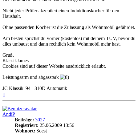
Nicht jeder Prüfer akzeptiert einen Induktionskocher für den
Haushalt.
Ohne passenden Kocher ist die Zulassung als Wohnmobil gefährdet.
Am besten sprichst du vorher (kostenlos) mit deinem TÜV, bevor du
alles umbaust und dann rechtlich kein Wohnmobil mehr hast.
Gruß,
KlassikJames
Cookies sind auf dieser Website ausdrücklich erlaubt.
Leistungsarm und abgasstark
JC Klassik '94 - 310D Automatik
Nach
oben
AndiP
Beiträge:
3027
Registriert:
25.06.2009 13:56
Wohnort:
Soest