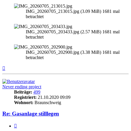
IMG_20260705_213015.jpg (3.09 MiB) 1681 mal
betrachtet
IMG_20260705_203433.jpg (2.57 MiB) 1681 mal
betrachtet
IMG_20260705_202900.jpg (3.38 MiB) 1681 mal
betrachtet
Nach
oben
Never ending project
Beiträge:
499
Registriert:
21.10.2020 09:09
Wohnort:
Braunschweig
Re: Gasanlage stilllegen
Zitieren