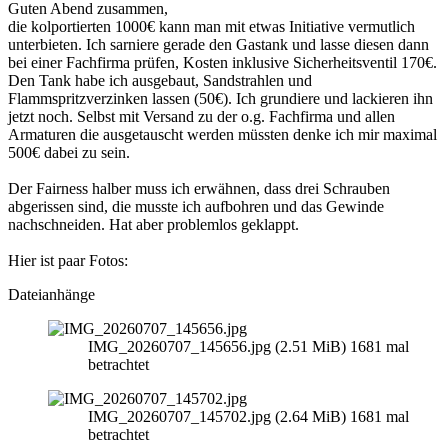
Guten Abend zusammen,
die kolportierten 1000€ kann man mit etwas Initiative vermutlich
unterbieten. Ich sarniere gerade den Gastank und lasse diesen dann
bei einer Fachfirma prüfen, Kosten inklusive Sicherheitsventil 170€.
Den Tank habe ich ausgebaut, Sandstrahlen und
Flammspritzverzinken lassen (50€). Ich grundiere und lackieren ihn
jetzt noch. Selbst mit Versand zu der o.g. Fachfirma und allen
Armaturen die ausgetauscht werden müssten denke ich mir maximal
500€ dabei zu sein.
Der Fairness halber muss ich erwähnen, dass drei Schrauben
abgerissen sind, die musste ich aufbohren und das Gewinde
nachschneiden. Hat aber problemlos geklappt.
Hier ist paar Fotos:
Dateianhänge
IMG_20260707_145656.jpg (2.51 MiB) 1681 mal
betrachtet
IMG_20260707_145702.jpg (2.64 MiB) 1681 mal
betrachtet