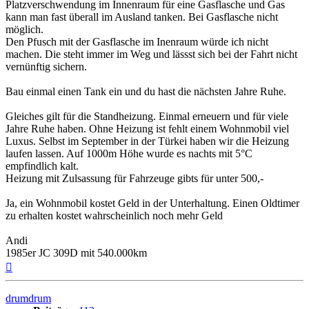
Platzverschwendung im Innenraum für eine Gasflasche und Gas
kann man fast überall im Ausland tanken. Bei Gasflasche nicht
möglich.
Den Pfusch mit der Gasflasche im Inenraum würde ich nicht
machen. Die steht immer im Weg und lässst sich bei der Fahrt nicht
vernünftig sichern.
Bau einmal einen Tank ein und du hast die nächsten Jahre Ruhe.
Gleiches gilt für die Standheizung. Einmal erneuern und für viele
Jahre Ruhe haben. Ohne Heizung ist fehlt einem Wohnmobil viel
Luxus. Selbst im September in der Türkei haben wir die Heizung
laufen lassen. Auf 1000m Höhe wurde es nachts mit 5°C
empfindlich kalt.
Heizung mit Zulsassung für Fahrzeuge gibts für unter 500,-
Ja, ein Wohnmobil kostet Geld in der Unterhaltung. Einen Oldtimer
zu erhalten kostet wahrscheinlich noch mehr Geld
Andi
1985er JC 309D mit 540.000km
Nach
oben
drumdrum