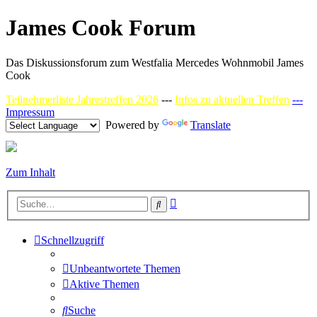
James Cook Forum
Das Diskussionsforum zum Westfalia Mercedes Wohnmobil James
Cook
Teilnehmerliste Jahrestreffen 2026
---
Infos zu aktuellen Treffen
---
Impressum
Powered by
Translate
Zum Inhalt
Erweiterte
Suche
Suche
Schnellzugriff
Unbeantwortete Themen
Aktive Themen
Suche