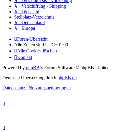
↳ Dies und Das - Vorstellung
↳ Verschiffung - Shipping
↳ Diebstahl
Stellplatz-Verzeichnis
↳ Deutschland
↳ Europa
Foren-Übersicht
Alle Zeiten sind
UTC+01:00
Alle Cookies löschen
Kontakt
Powered by
phpBB
® Forum Software © phpBB Limited
Deutsche Übersetzung durch
phpBB.de
Datenschutz
|
Nutzungsbedingungen