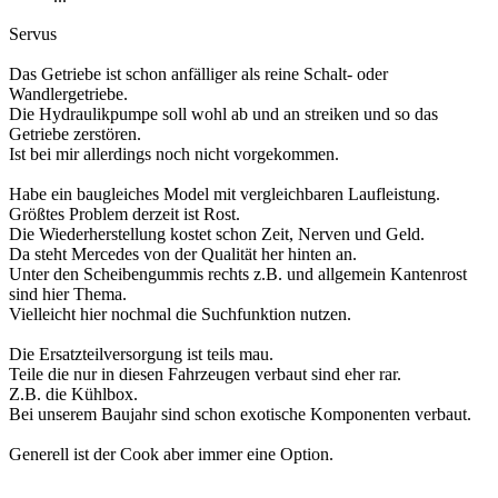
Servus
Das Getriebe ist schon anfälliger als reine Schalt- oder
Wandlergetriebe.
Die Hydraulikpumpe soll wohl ab und an streiken und so das
Getriebe zerstören.
Ist bei mir allerdings noch nicht vorgekommen.
Habe ein baugleiches Model mit vergleichbaren Laufleistung.
Größtes Problem derzeit ist Rost.
Die Wiederherstellung kostet schon Zeit, Nerven und Geld.
Da steht Mercedes von der Qualität her hinten an.
Unter den Scheibengummis rechts z.B. und allgemein Kantenrost
sind hier Thema.
Vielleicht hier nochmal die Suchfunktion nutzen.
Die Ersatzteilversorgung ist teils mau.
Teile die nur in diesen Fahrzeugen verbaut sind eher rar.
Z.B. die Kühlbox.
Bei unserem Baujahr sind schon exotische Komponenten verbaut.
Generell ist der Cook aber immer eine Option.