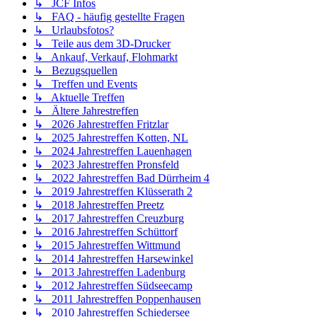
↳ JCF Infos
↳ FAQ - häufig gestellte Fragen
↳ Urlaubsfotos?
↳ Teile aus dem 3D-Drucker
↳ Ankauf, Verkauf, Flohmarkt
↳ Bezugsquellen
↳ Treffen und Events
↳ Aktuelle Treffen
↳ Ältere Jahrestreffen
↳ 2026 Jahrestreffen Fritzlar
↳ 2025 Jahrestreffen Kotten, NL
↳ 2024 Jahrestreffen Lauenhagen
↳ 2023 Jahrestreffen Pronsfeld
↳ 2022 Jahrestreffen Bad Dürrheim 4
↳ 2019 Jahrestreffen Klüsserath 2
↳ 2018 Jahrestreffen Preetz
↳ 2017 Jahrestreffen Creuzburg
↳ 2016 Jahrestreffen Schüttorf
↳ 2015 Jahrestreffen Wittmund
↳ 2014 Jahrestreffen Harsewinkel
↳ 2013 Jahrestreffen Ladenburg
↳ 2012 Jahrestreffen Südseecamp
↳ 2011 Jahrestreffen Poppenhausen
↳ 2010 Jahrestreffen Schiedersee