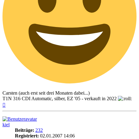
Carsten (auch erst seit drei Monaten dabei...)
T1N 316 CDI Automatic, silber, EZ '05 - verkauft in 2022
Nach
oben
kiel
Beiträge:
232
Registriert:
02.01.2007 14:06