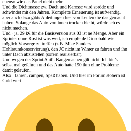
ebenso wie das Panel nicht mehr.
Und die Dichtmasse zw. Dach und Karosse wird spröde und
schwindet mit den Jahren. Komplette Erneuerung ist aufwendig,
aber auch dazu gibts Anleitungen hier von Leuten die das gemacht
haben. Solange das Auto von innen trocken bleibt, würde ich es
nicht machen.
Und - ja, 29 k€ für die Basisversion aus 03 ist ne Menge. Aber ein
Sprinter ohne Rost ist was wert, ich empfehle Dir sobald wie
möglich Vorsorge zu treffen (z.B. Mike Sanders
Hohlraumkonservierung), den JC nicht im Winter zu fahren und ihn
unter Dach abzustellen (sofern realisierbar).
Und wegen der Sprint-Shift: Bangemachen gilt nicht. Ich bin’s
selbst mal gefahren und das Auto hatte 190 tkm ohne Probleme
damit gelaufen.
Also - fahren, campen, Spaß haben. Und hier im Forum stöbern ist
Gold wert