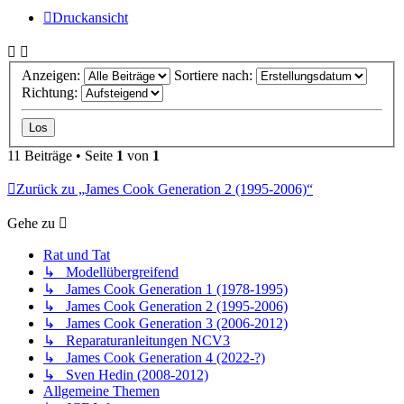
Druckansicht
Anzeigen:
Sortiere nach:
Richtung:
11 Beiträge • Seite
1
von
1
Zurück zu „James Cook Generation 2 (1995-2006)“
Gehe zu
Rat und Tat
↳ Modellübergreifend
↳ James Cook Generation 1 (1978-1995)
↳ James Cook Generation 2 (1995-2006)
↳ James Cook Generation 3 (2006-2012)
↳ Reparaturanleitungen NCV3
↳ James Cook Generation 4 (2022-?)
↳ Sven Hedin (2008-2012)
Allgemeine Themen