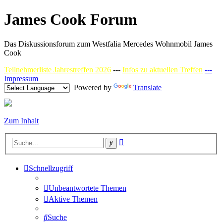
James Cook Forum
Das Diskussionsforum zum Westfalia Mercedes Wohnmobil James
Cook
Teilnehmerliste Jahrestreffen 2026
---
Infos zu aktuellen Treffen
---
Impressum
Powered by
Translate
Zum Inhalt
Erweiterte
Suche
Suche
Schnellzugriff
Unbeantwortete Themen
Aktive Themen
Suche