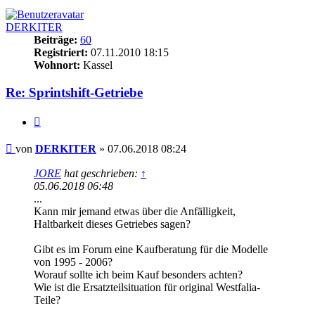
DERKITER
Beiträge:
60
Registriert:
07.11.2010 18:15
Wohnort:
Kassel
Re: Sprintshift-Getriebe
Zitieren
Beitrag
von
DERKITER
»
07.06.2018 08:24
JORE
hat geschrieben:
↑
05.06.2018 06:48
...
Kann mir jemand etwas über die Anfälligkeit,
Haltbarkeit dieses Getriebes sagen?
Gibt es im Forum eine Kaufberatung für die Modelle
von 1995 - 2006?
Worauf sollte ich beim Kauf besonders achten?
Wie ist die Ersatzteilsituation für original Westfalia-
Teile?
...