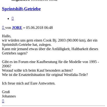
Sprintshift-Getriebe
Zitieren
Beitrag
von
JORE
»
05.06.2018 06:48
Hallo,
wir würden uns gern einen Cook Bj. 2003 (90.000 km), der ein
Sprintshift-Getriebe hat, zulegen.
Kann mir jemand etwas über die Anfälligkeit, Haltbarkeit dieses
Getriebes sagen?
Gibt es im Forum eine Kaufberatung für die Modelle von 1995 -
2006?
Worauf sollte ich beim Kauf besonders achten?
Wie ist die Ersatzteilsituation für original Westfalia-Teile?
Ich freue mich auf Eure Antworten.
Gruß
Johannes
Nach
oben