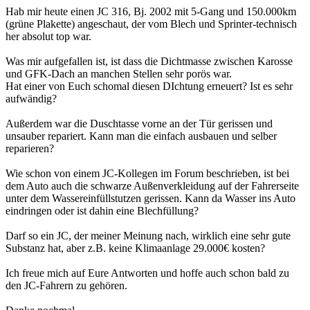
Hab mir heute einen JC 316, Bj. 2002 mit 5-Gang und 150.000km
(grüne Plakette) angeschaut, der vom Blech und Sprinter-technisch
her absolut top war.
Was mir aufgefallen ist, ist dass die Dichtmasse zwischen Karosse
und GFK-Dach an manchen Stellen sehr porös war.
Hat einer von Euch schomal diesen DIchtung erneuert? Ist es sehr
aufwändig?
Außerdem war die Duschtasse vorne an der Tür gerissen und
unsauber repariert. Kann man die einfach ausbauen und selber
reparieren?
Wie schon von einem JC-Kollegen im Forum beschrieben, ist bei
dem Auto auch die schwarze Außenverkleidung auf der Fahrerseite
unter dem Wassereinfüllstutzen gerissen. Kann da Wasser ins Auto
eindringen oder ist dahin eine Blechfüllung?
Darf so ein JC, der meiner Meinung nach, wirklich eine sehr gute
Substanz hat, aber z.B. keine Klimaanlage 29.000€ kosten?
Ich freue mich auf Eure Antworten und hoffe auch schon bald zu
den JC-Fahrern zu gehören.