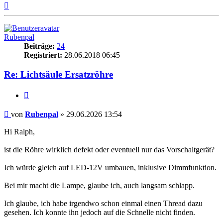
Nach
oben
Rubenpal
Beiträge:
24
Registriert:
28.06.2018 06:45
Re: Lichtsäule Ersatzröhre
Zitieren
Beitrag
von
Rubenpal
»
29.06.2026 13:54
Hi Ralph,
ist die Röhre wirklich defekt oder eventuell nur das Vorschaltgerät?
Ich würde gleich auf LED-12V umbauen, inklusive Dimmfunktion.
Bei mir macht die Lampe, glaube ich, auch langsam schlapp.
Ich glaube, ich habe irgendwo schon einmal einen Thread dazu
gesehen. Ich konnte ihn jedoch auf die Schnelle nicht finden.