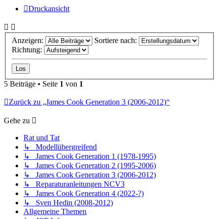
Druckansicht
Anzeigen:
Sortiere nach:
Richtung:
5 Beiträge • Seite
1
von
1
Zurück zu „James Cook Generation 3 (2006-2012)“
Gehe zu
Rat und Tat
↳ Modellübergreifend
↳ James Cook Generation 1 (1978-1995)
↳ James Cook Generation 2 (1995-2006)
↳ James Cook Generation 3 (2006-2012)
↳ Reparaturanleitungen NCV3
↳ James Cook Generation 4 (2022-?)
↳ Sven Hedin (2008-2012)
Allgemeine Themen