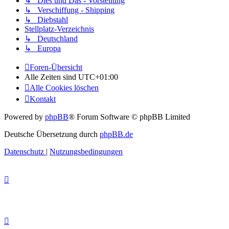
↳ Dies und Das - Vorstellung
↳ Verschiffung - Shipping
↳ Diebstahl
Stellplatz-Verzeichnis
↳ Deutschland
↳ Europa
Foren-Übersicht
Alle Zeiten sind
UTC+01:00
Alle Cookies löschen
Kontakt
Powered by
phpBB
® Forum Software © phpBB Limited
Deutsche Übersetzung durch
phpBB.de
Datenschutz
|
Nutzungsbedingungen