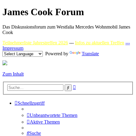
James Cook Forum
Das Diskussionsforum zum Westfalia Mercedes Wohnmobil James
Cook
Teilnehmerliste Jahrestreffen 2026
---
Infos zu aktuellen Treffen
---
Impressum
Powered by
Translate
Zum Inhalt
Erweiterte
Suche
Suche
Schnellzugriff
Unbeantwortete Themen
Aktive Themen
Suche