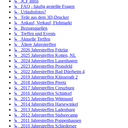
↳ JCF Infos
↳ FAQ - häufig gestellte Fragen
↳ Urlaubsfotos?
↳ Teile aus dem 3D-Drucker
↳ Ankauf, Verkauf, Flohmarkt
↳ Bezugsquellen
↳ Treffen und Events
↳ Aktuelle Treffen
↳ Ältere Jahrestreffen
↳ 2026 Jahrestreffen Fritzlar
↳ 2025 Jahrestreffen Kotten, NL
↳ 2024 Jahrestreffen Lauenhagen
↳ 2023 Jahrestreffen Pronsfeld
↳ 2022 Jahrestreffen Bad Dürrheim 4
↳ 2019 Jahrestreffen Klüsserath 2
↳ 2018 Jahrestreffen Preetz
↳ 2017 Jahrestreffen Creuzburg
↳ 2016 Jahrestreffen Schüttorf
↳ 2015 Jahrestreffen Wittmund
↳ 2014 Jahrestreffen Harsewinkel
↳ 2013 Jahrestreffen Ladenburg
↳ 2012 Jahrestreffen Südseecamp
↳ 2011 Jahrestreffen Poppenhausen
↳ 2010 Jahrestreffen Schiedersee