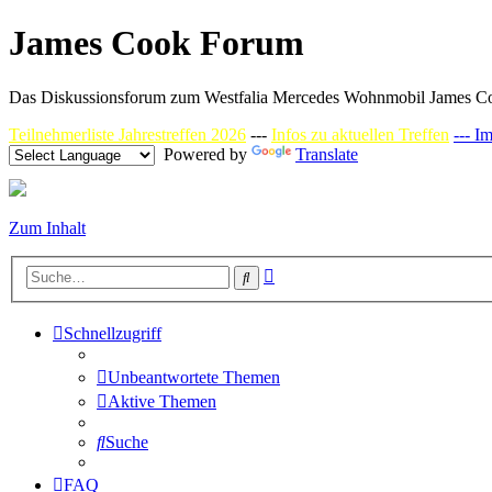
James Cook Forum
Das Diskussionsforum zum Westfalia Mercedes Wohnmobil James C
Teilnehmerliste Jahrestreffen 2026
---
Infos zu aktuellen Treffen
--- I
Powered by
Translate
Zum Inhalt
Erweiterte
Suche
Suche
Schnellzugriff
Unbeantwortete Themen
Aktive Themen
Suche
FAQ