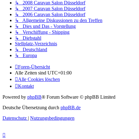
↳ 2008 Caravan Salon Düsseldorf
↳ 2007 Caravan Salon Düsseldorf
↳ 2006 Caravan Salon Düsseldorf
↳ Allgemeine Diskussionen zu den Treffen
↳ Dies und Das - Vorstellung
↳ Verschiffung - Shipping
↳ Diebstahl
Stellplatz-Verzeichnis
↳ Deutschland
↳ Europa
Foren-Übersicht
Alle Zeiten sind
UTC+01:00
Alle Cookies löschen
Kontakt
Powered by
phpBB
® Forum Software © phpBB Limited
Deutsche Übersetzung durch
phpBB.de
Datenschutz
|
Nutzungsbedingungen