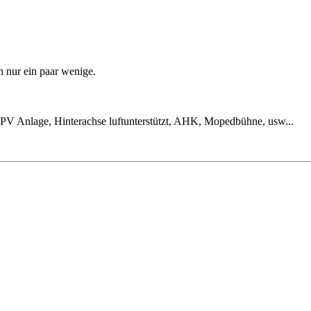
h nur ein paar wenige.
PV Anlage, Hinterachse luftunterstützt, AHK, Mopedbühne, usw...