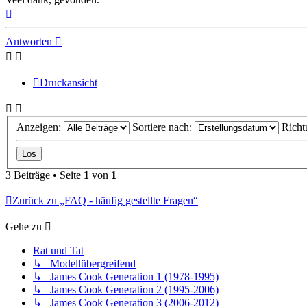
Nach
oben
Antworten
Druckansicht
Anzeigen:
Sortiere nach:
Richt
3 Beiträge • Seite
1
von
1
Zurück zu „FAQ - häufig gestellte Fragen“
Gehe zu
Rat und Tat
↳ Modellübergreifend
↳ James Cook Generation 1 (1978-1995)
↳ James Cook Generation 2 (1995-2006)
↳ James Cook Generation 3 (2006-2012)