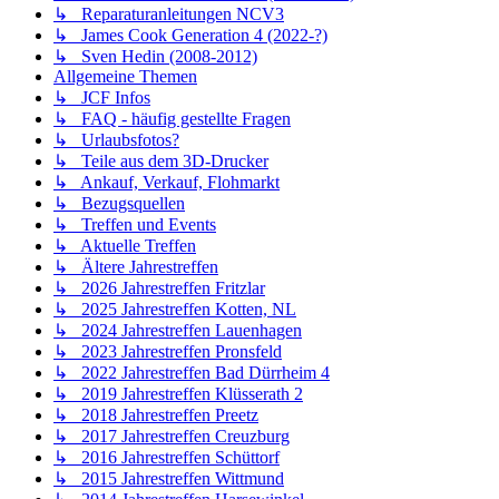
↳ Reparaturanleitungen NCV3
↳ James Cook Generation 4 (2022-?)
↳ Sven Hedin (2008-2012)
Allgemeine Themen
↳ JCF Infos
↳ FAQ - häufig gestellte Fragen
↳ Urlaubsfotos?
↳ Teile aus dem 3D-Drucker
↳ Ankauf, Verkauf, Flohmarkt
↳ Bezugsquellen
↳ Treffen und Events
↳ Aktuelle Treffen
↳ Ältere Jahrestreffen
↳ 2026 Jahrestreffen Fritzlar
↳ 2025 Jahrestreffen Kotten, NL
↳ 2024 Jahrestreffen Lauenhagen
↳ 2023 Jahrestreffen Pronsfeld
↳ 2022 Jahrestreffen Bad Dürrheim 4
↳ 2019 Jahrestreffen Klüsserath 2
↳ 2018 Jahrestreffen Preetz
↳ 2017 Jahrestreffen Creuzburg
↳ 2016 Jahrestreffen Schüttorf
↳ 2015 Jahrestreffen Wittmund