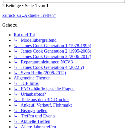
5 Beiträge • Seite
1
von
1
Zurück zu „Aktuelle Treffen“
Gehe zu
Rat und Tat
↳ Modellübergreifend
↳ James Cook Generation 1 (1978-1995)
↳ James Cook Generation 2 (1995-2006)
↳ James Cook Generation 3 (2006-2012)
↳ Reparaturanleitungen NCV3
↳ James Cook Generation 4 (2022-?)
↳ Sven Hedin (2008-2012)
Allgemeine Themen
↳ JCF Infos
↳ FAQ - häufig gestellte Fragen
↳ Urlaubsfotos?
↳ Teile aus dem 3D-Drucker
↳ Ankauf, Verkauf, Flohmarkt
↳ Bezugsquellen
↳ Treffen und Events
↳ Aktuelle Treffen
↳ Ältere Jahrestreffen