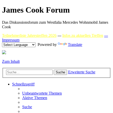
James Cook Forum
Das Diskussionsforum zum Westfalia Mercedes Wohnmobil James
Cook
Teilnehmerliste Jahrestreffen 2026
---
Infos zu aktuellen Treffen
---
Impressum
Powered by
Translate
Zum Inhalt
Erweiterte Suche
Suche
Schnellzugriff
Unbeantwortete Themen
Aktive Themen
Suche