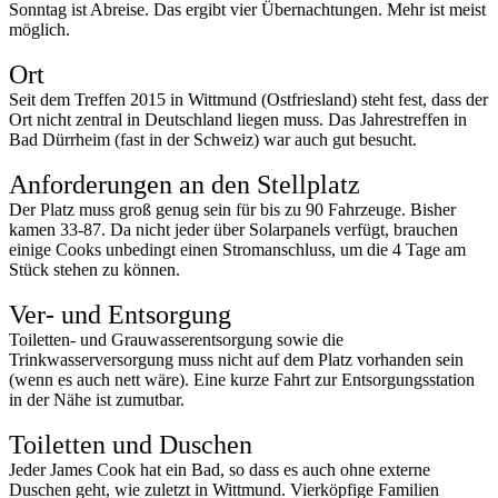
Sonntag ist Abreise. Das ergibt vier Übernachtungen. Mehr ist meist
möglich.
Ort
Seit dem Treffen 2015 in Wittmund (Ostfriesland) steht fest, dass der
Ort nicht zentral in Deutschland liegen muss. Das Jahrestreffen in
Bad Dürrheim (fast in der Schweiz) war auch gut besucht.
Anforderungen an den Stellplatz
Der Platz muss groß genug sein für bis zu 90 Fahrzeuge. Bisher
kamen 33-87. Da nicht jeder über Solarpanels verfügt, brauchen
einige Cooks unbedingt einen Stromanschluss, um die 4 Tage am
Stück stehen zu können.
Ver- und Entsorgung
Toiletten- und Grauwasserentsorgung sowie die
Trinkwasserversorgung muss nicht auf dem Platz vorhanden sein
(wenn es auch nett wäre). Eine kurze Fahrt zur Entsorgungsstation
in der Nähe ist zumutbar.
Toiletten und Duschen
Jeder James Cook hat ein Bad, so dass es auch ohne externe
Duschen geht, wie zuletzt in Wittmund. Vierköpfige Familien