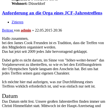
Wohnort:
Düsseldorf
Anforderung an die Orga eines JCF-Jahrestreffens
Zitieren
Beitrag
von
admin
»
22.05.2015 20:36
Hallo zusammen,
bei den James Cook Freunden ist es Tradition, dass die Treffen von
den Mitgliedern organisiert werden.
Das hat jetzt seit 2009 jedes Jahr hervorragend geklappt.
Dabei geht es nicht darum, im Sinne von "höher-weiter-besser" das
Vorjahresevent zu übertreffen, so wie es bei den Eröffnungsfeiern
der Olympischen Spiele langsam den Anschein hat. Bei uns hat
jedes Treffen seinen ganz eigenen Charakter.
Ich möchte hier mal aufzeigen, was zur Durchführung eines
Treffens wirklich erforderlich ist, und was einfach nur nett ist.
Datum
Das Datum steht fest. Unsere großen Jahrestreffen finden immer um
Christi Himmelfahrt statt. Mittwoch ist der Haupt-Anreisetag und