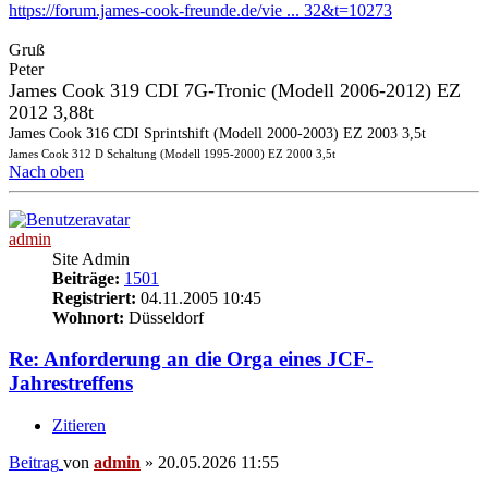
https://forum.james-cook-freunde.de/vie ... 32&t=10273
Gruß
Peter
James Cook 319 CDI 7G-Tronic (Modell 2006-2012) EZ
2012 3,88t
James Cook 316 CDI Sprintshift (Modell 2000-2003) EZ 2003 3,5t
James Cook 312 D Schaltung (Modell 1995-2000) EZ 2000 3,5t
Nach oben
admin
Site Admin
Beiträge:
1501
Registriert:
04.11.2005 10:45
Wohnort:
Düsseldorf
Re: Anforderung an die Orga eines JCF-
Jahrestreffens
Zitieren
Beitrag
von
admin
»
20.05.2026 11:55