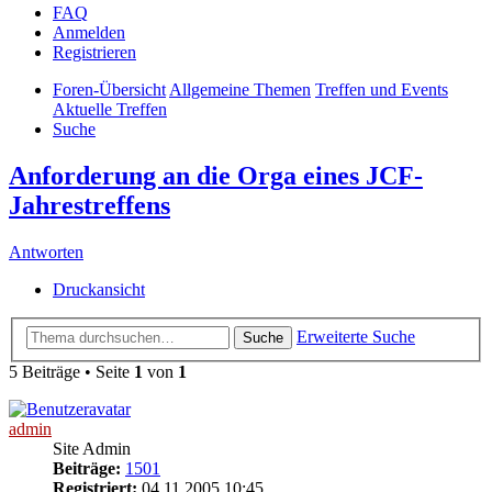
FAQ
Anmelden
Registrieren
Foren-Übersicht
Allgemeine Themen
Treffen und Events
Aktuelle Treffen
Suche
Anforderung an die Orga eines JCF-
Jahrestreffens
Antworten
Druckansicht
Erweiterte Suche
Suche
5 Beiträge • Seite
1
von
1
admin
Site Admin
Beiträge:
1501
Registriert:
04.11.2005 10:45