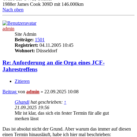
1988er James Cook 309D mit 146.000km
Nach oben
admin
Site Admin
Beiträge:
1501
Registriert:
04.11.2005 10:45
Wohnort:
Düsseldorf
Re: Anforderung an die Orga eines JCF-
Jahrestreffens
Zitieren
Beitrag
von
admin
»
22.09.2025 10:08
Ghandi
hat geschrieben:
↑
21.09.2025 19:56
Mir ist klar, das sich ein fester Termin für alle gut
merken lässt
Das ist absolut nicht der Grund. Aber warum das immer auf diesen
einen Termin hinausläuft, habe ich hier mal beschrieben: