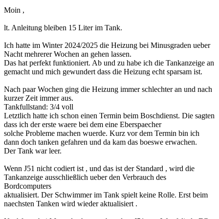
Moin ,
lt. Anleitung bleiben 15 Liter im Tank.
Ich hatte im Winter 2024/2025 die Heizung bei Minusgraden ueber
Nacht mehrerer Wochen an gehen lassen.
Das hat perfekt funktioniert. Ab und zu habe ich die Tankanzeige an
gemacht und mich gewundert dass die Heizung echt sparsam ist.
Nach paar Wochen ging die Heizung immer schlechter an und nach
kurzer Zeit immer aus.
Tankfullstand: 3/4 voll
Letztlich hatte ich schon einen Termin beim Boschdienst. Die sagten
dass ich der erste waere bei dem eine Eberspaecher
solche Probleme machen wuerde. Kurz vor dem Termin bin ich
dann doch tanken gefahren und da kam das boeswe erwachen.
Der Tank war leer.
Wenn J51 nicht codiert ist , und das ist der Standard , wird die
Tankanzeige ausschließlich ueber den Verbrauch des
Bordcomputers
aktualisiert. Der Schwimmer im Tank spielt keine Rolle. Erst beim
naechsten Tanken wird wieder aktualisiert .