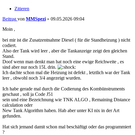
Zitieren
Beitrag
von
MMSpezi
»
09.05.2026 09:04
Moin ,
bei mir ist die Zusatzentnahme Diesel ( für die Standheizung ) nicht
codiert.
Also der Tank wird leer , aber die Tankanzeige zeigt den gleichen
Stand.
Doof wenn man denkt man hat noch eine ewige Reichweite , es
sind aber nur noch 15L drin.
Ich dachte schon mal die Heizung ist defekt , letztlich war der Tank
leer , obwohl noch 3/4 angezeigt wurden.
Ich habe gerade mal durch die Codierung des Kombiinstruments
geschaut , soll ja Code J51
sein und eine Bezeichnung wie TNK ALGO , Remaining Distance
calculation oder
New Tank Algorithm haben. Hab aber unter KI nix in der Art
gefunden.
Hat sich jemand damit schon mal beschäftigt oder das programmiert
?