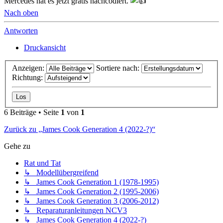
Mercedes hat es jetzt gratis nachcodiert.
Nach oben
Antworten
Druckansicht
Anzeigen:
Sortiere nach:
Richtung:
6 Beiträge • Seite
1
von
1
Zurück zu „James Cook Generation 4 (2022-?)“
Gehe zu
Rat und Tat
↳ Modellübergreifend
↳ James Cook Generation 1 (1978-1995)
↳ James Cook Generation 2 (1995-2006)
↳ James Cook Generation 3 (2006-2012)
↳ Reparaturanleitungen NCV3
↳ James Cook Generation 4 (2022-?)