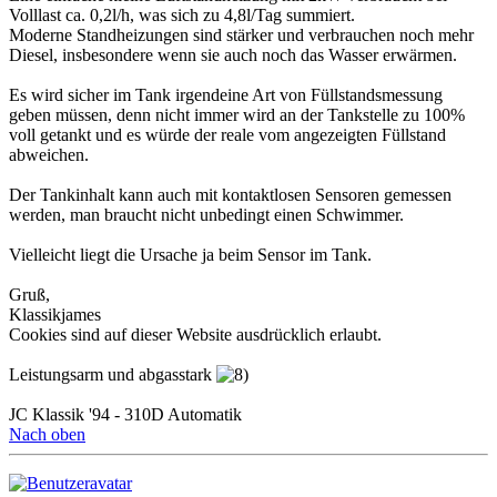
Volllast ca. 0,2l/h, was sich zu 4,8l/Tag summiert.
Moderne Standheizungen sind stärker und verbrauchen noch mehr
Diesel, insbesondere wenn sie auch noch das Wasser erwärmen.
Es wird sicher im Tank irgendeine Art von Füllstandsmessung
geben müssen, denn nicht immer wird an der Tankstelle zu 100%
voll getankt und es würde der reale vom angezeigten Füllstand
abweichen.
Der Tankinhalt kann auch mit kontaktlosen Sensoren gemessen
werden, man braucht nicht unbedingt einen Schwimmer.
Vielleicht liegt die Ursache ja beim Sensor im Tank.
Gruß,
Klassikjames
Cookies sind auf dieser Website ausdrücklich erlaubt.
Leistungsarm und abgasstark
JC Klassik '94 - 310D Automatik
Nach oben