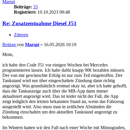
Marspi
Beiträge:
33
Registriert:
10.10.2023 09:48
Re: Zusatzentnahme Diesel J51
Zitieren
Beitrag
von
Marspi
»
16.05.2026 10:19
Moin,
ich habe den Code J51 vor einigen Wochen bei Mercedes
programmieren lassen. Ich habe dafür knapp 90€ bezahlen müssen.
Der von mir gewünschte Erfolg ist nur zum Teil eingetroffen. Der
Tankstand wird nur über eingeschaltete Zündung dann richtig
angezeigt. Was grundsätzlich erstmal okay ist, aber ich hatte gehofft,
dass die Tankanzeige auch über die MB-App dann immer
aktualisiert angezeigt wird. Das ist leider nicht der Fall, die App
zeigt lediglich den letzten bekannten Stand an, wenn das Fahrzeug
ausgestellt wird. Also muss man in zeitlichen Abständen die
Zündung einschalten um den aktuellen Tankstand angezeigt zu
bekommen.
Im Wintern hatten wir den Fall nach einer Woche mit Minusgraden,