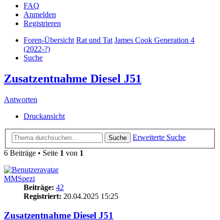
FAQ
Anmelden
Registrieren
Foren-Übersicht
Rat und Tat
James Cook Generation 4
(2022-?)
Suche
Zusatzentnahme Diesel J51
Antworten
Druckansicht
Erweiterte Suche
Suche
6 Beiträge • Seite
1
von
1
MMSpezi
Beiträge:
42
Registriert:
20.04.2025 15:25
Zusatzentnahme Diesel J51