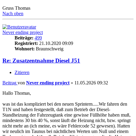
Gruss Thomas
Nach oben
Never ending project
Beiträge:
499
Registriert:
21.10.2020 09:09
Wohnort:
Braunschweig
Re: Zusatzentnahme Diesel J51
Zitieren
Beitrag
von
Never ending project
»
11.05.2026 09:32
Hallo Thomas,
was ist das kompliziert bei den neuen Sprintern.....Wir fahren den
T1N und haben festgestellt, daß zum Betrieb der Diesel-
Standheizung der Fahrzeugtank eine gewisse Füllhöhe haben muß,
mindestens 30 bis 40 %, sonst läuft die Heizung nicht, bzw. springt
nicht mehr an (ich meine, es wäre Fehlercode 52 gewesen). Hatten
wir neulich im Taunus bei nächtlichen Werten um Null und einem