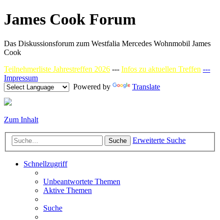
James Cook Forum
Das Diskussionsforum zum Westfalia Mercedes Wohnmobil James
Cook
Teilnehmerliste Jahrestreffen 2026
---
Infos zu aktuellen Treffen
---
Impressum
Powered by
Translate
Zum Inhalt
Erweiterte Suche
Suche
Schnellzugriff
Unbeantwortete Themen
Aktive Themen
Suche