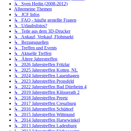
↳ Sven Hedin (2008-2012)
Allgemeine Themen
↳ JCF Infos
↳ FAQ - häufig gestellte Fragen
↳ Urlaubsfotos?
↳ Teile aus dem 3D-Drucker
↳ Ankauf, Verkauf, Flohmarkt
↳ Bezugsquellen
↳ Treffen und Events
↳ Aktuelle Treffen
↳ Ältere Jahrestreffen
↳ 2026 Jahrestreffen Fritzlar
↳ 2025 Jahrestreffen Kotten, NL
↳ 2024 Jahrestreffen Lauenhagen
↳ 2023 Jahrestreffen Pronsfeld
↳ 2022 Jahrestreffen Bad Dürrheim 4
↳ 2019 Jahrestreffen Klüsserath 2
↳ 2018 Jahrestreffen Preetz
↳ 2017 Jahrestreffen Creuzburg
↳ 2016 Jahrestreffen Schüttorf
↳ 2015 Jahrestreffen Wittmund
↳ 2014 Jahrestreffen Harsewinkel
↳ 2013 Jahrestreffen Ladenburg