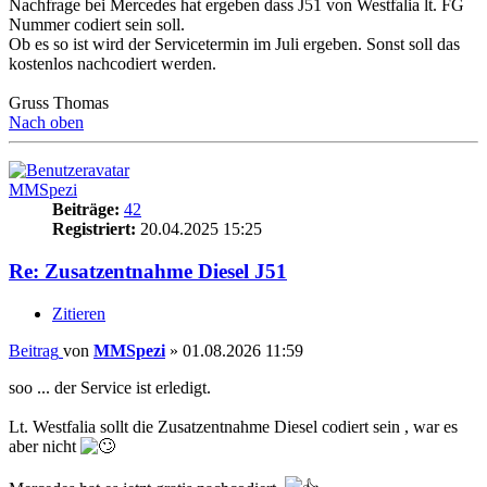
Nachfrage bei Mercedes hat ergeben dass J51 von Westfalia lt. FG
Nummer codiert sein soll.
Ob es so ist wird der Servicetermin im Juli ergeben. Sonst soll das
kostenlos nachcodiert werden.
Gruss Thomas
Nach oben
MMSpezi
Beiträge:
42
Registriert:
20.04.2025 15:25
Re: Zusatzentnahme Diesel J51
Zitieren
Beitrag
von
MMSpezi
»
01.08.2026 11:59
soo ... der Service ist erledigt.
Lt. Westfalia sollt die Zusatzentnahme Diesel codiert sein , war es
aber nicht