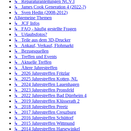
↳ Reparaturanleitungen NCV3
↳ James Cook Generation 4 (2022-?)
↳ Sven Hedin (2008-2012)
Allgemeine Themen
↳ JCF Infos
↳ FAQ - häufig gestellte Fragen
↳ Urlaubsfotos?
↳ Teile aus dem 3D-Drucker
↳ Ankauf, Verkauf, Flohmarkt
↳ Bezugsquellen
↳ Treffen und Events
↳ Aktuelle Treffen
↳ Ältere Jahrestreffen
↳ 2026 Jahrestreffen Fritzlar
↳ 2025 Jahrestreffen Kotten, NL
↳ 2024 Jahrestreffen Lauenhagen
↳ 2023 Jahrestreffen Pronsfeld
↳ 2022 Jahrestreffen Bad Dürrheim 4
↳ 2019 Jahrestreffen Klüsserath 2
↳ 2018 Jahrestreffen Preetz
↳ 2017 Jahrestreffen Creuzburg
↳ 2016 Jahrestreffen Schüttorf
↳ 2015 Jahrestreffen Wittmund
↳ 2014 Jahrestreffen Harsewinkel