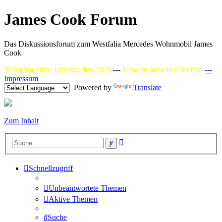
James Cook Forum
Das Diskussionsforum zum Westfalia Mercedes Wohnmobil James
Cook
Teilnehmerliste Jahrestreffen 2026
---
Infos zu aktuellen Treffen
---
Impressum
Powered by
Translate
Zum Inhalt
Erweiterte
Suche
Suche
Schnellzugriff
Unbeantwortete Themen
Aktive Themen
Suche