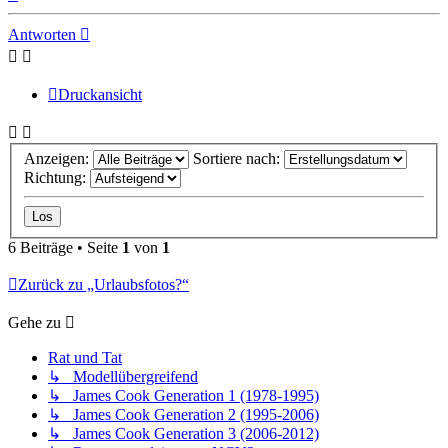
oben
Antworten
Druckansicht
Anzeigen:
Sortiere nach:
Richtung:
6 Beiträge • Seite
1
von
1
Zurück zu „Urlaubsfotos?“
Gehe zu
Rat und Tat
↳ Modellübergreifend
↳ James Cook Generation 1 (1978-1995)
↳ James Cook Generation 2 (1995-2006)
↳ James Cook Generation 3 (2006-2012)