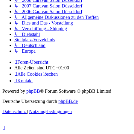
↳ 2008 Caravan Salon Düsseldorf
↳ 2007 Caravan Salon Düsseldorf
↳ 2006 Caravan Salon Düsseldorf
↳ Allgemeine Diskussionen zu den Treffen
↳ Dies und Das - Vorstellung
↳ Verschiffung - Shipping
↳ Diebstahl
Stellplatz-Verzeichnis
↳ Deutschland
↳ Europa
Foren-Übersicht
Alle Zeiten sind
UTC+01:00
Alle Cookies löschen
Kontakt
Powered by
phpBB
® Forum Software © phpBB Limited
Deutsche Übersetzung durch
phpBB.de
Datenschutz
|
Nutzungsbedingungen