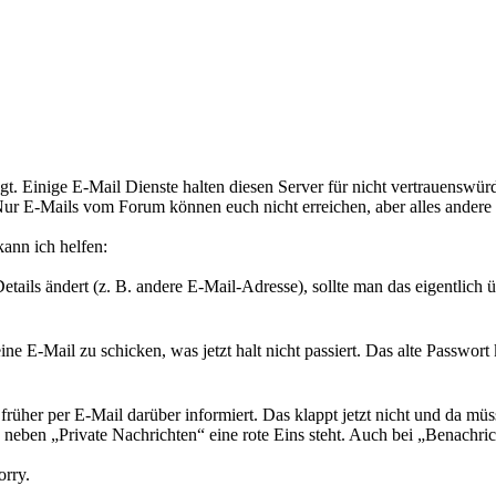
gt. Einige E-Mail Dienste halten diesen Server für nicht vertrauenswürd
ur E-Mails vom Forum können euch nicht erreichen, aber alles andere 
ann ich helfen:
ails ändert (z. B. andere E-Mail-Adresse), sollte man das eigentlich ü
e E-Mail zu schicken, was jetzt halt nicht passiert. Das alte Passwort
rüher per E-Mail darüber informiert. Das klappt jetzt nicht und da müss
te neben „Private Nachrichten“ eine rote Eins steht. Auch bei „Benachri
orry.