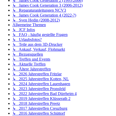
↳ James Cook Generation 2 (1995-2006)
↳ James Cook Generation 3 (2006-2012)
↳ Reparaturanleitungen NCV3
↳ James Cook Generation 4 (2022-?)
↳ Sven Hedin (2008-2012)
Allgemeine Themen
↳ JCF Infos
↳ FAQ - häufig gestellte Fragen
↳ Urlaubsfotos?
↳ Teile aus dem 3D-Drucker
↳ Ankauf, Verkauf, Flohmarkt
↳ Bezugsquellen
↳ Treffen und Events
↳ Aktuelle Treffen
↳ Ältere Jahrestreffen
↳ 2026 Jahrestreffen Fritzlar
↳ 2025 Jahrestreffen Kotten, NL
↳ 2024 Jahrestreffen Lauenhagen
↳ 2023 Jahrestreffen Pronsfeld
↳ 2022 Jahrestreffen Bad Dürrheim 4
↳ 2019 Jahrestreffen Klüsserath 2
↳ 2018 Jahrestreffen Preetz
↳ 2017 Jahrestreffen Creuzburg
↳ 2016 Jahrestreffen Schüttorf