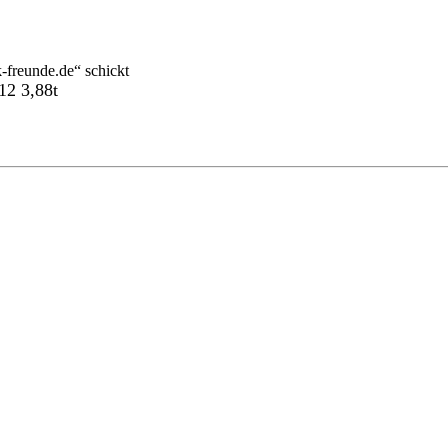
-freunde.de“ schickt
12 3,88t