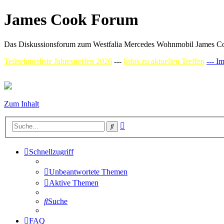
James Cook Forum
Das Diskussionsforum zum Westfalia Mercedes Wohnmobil James C
Teilnehmerliste Jahrestreffen 2026
---
Infos zu aktuellen Treffen
--- I
Zum Inhalt
Erweiterte
Suche
Suche
Schnellzugriff
Unbeantwortete Themen
Aktive Themen
Suche
FAQ