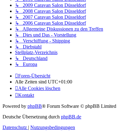
↳ 2009 Caravan Salon Düsseldorf
↳ 2008 Caravan Salon Düsseldorf
↳ 2007 Caravan Salon Düsseldorf
↳ 2006 Caravan Salon Düsseldorf
↳ Allgemeine Diskussionen zu den Treffen
↳ Dies und Das - Vorstellung
↳ Verschiffung - Shipping
↳ Diebstahl
Stellplatz-Verzeichnis
↳ Deutschland
↳ Europa
Foren-Übersicht
Alle Zeiten sind
UTC+01:00
Alle Cookies löschen
Kontakt
Powered by
phpBB
® Forum Software © phpBB Limited
Deutsche Übersetzung durch
phpBB.de
Datenschutz
|
Nutzungsbedingungen