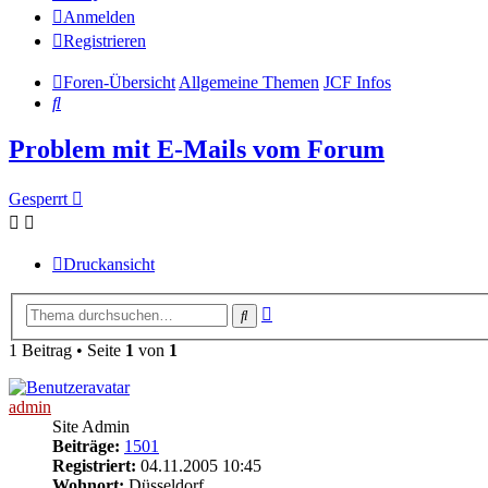
Anmelden
Registrieren
Foren-Übersicht
Allgemeine Themen
JCF Infos
Suche
Problem mit E-Mails vom Forum
Gesperrt
Druckansicht
Erweiterte
Suche
Suche
1 Beitrag • Seite
1
von
1
admin
Site Admin
Beiträge:
1501
Registriert:
04.11.2005 10:45
Wohnort:
Düsseldorf