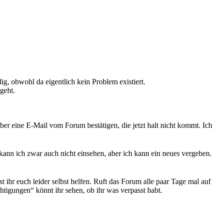
ig, obwohl da eigentlich kein Problem existiert.
geht.
ber eine E-Mail vom Forum bestätigen, die jetzt halt nicht kommt. Ich
 kann ich zwar auch nicht einsehen, aber ich kann ein neues vergeben.
t ihr euch leider selbst helfen. Ruft das Forum alle paar Tage mal auf
chtigungen“ könnt ihr sehen, ob ihr was verpasst habt.