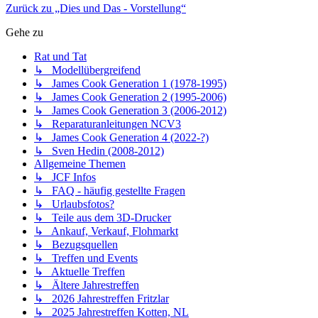
Zurück zu „Dies und Das - Vorstellung“
Gehe zu
Rat und Tat
↳ Modellübergreifend
↳ James Cook Generation 1 (1978-1995)
↳ James Cook Generation 2 (1995-2006)
↳ James Cook Generation 3 (2006-2012)
↳ Reparaturanleitungen NCV3
↳ James Cook Generation 4 (2022-?)
↳ Sven Hedin (2008-2012)
Allgemeine Themen
↳ JCF Infos
↳ FAQ - häufig gestellte Fragen
↳ Urlaubsfotos?
↳ Teile aus dem 3D-Drucker
↳ Ankauf, Verkauf, Flohmarkt
↳ Bezugsquellen
↳ Treffen und Events
↳ Aktuelle Treffen
↳ Ältere Jahrestreffen
↳ 2026 Jahrestreffen Fritzlar
↳ 2025 Jahrestreffen Kotten, NL