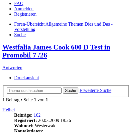
FAQ
Anmelden
Registrieren
Foren-Übersicht
Allgemeine Themen
Dies und Das -
Vorstellung
Suche
Westfalia James Cook 600 D Test in
Promobil 7 /26
Antworten
Druckansicht
Erweiterte Suche
Suche
1 Beitrag • Seite
1
von
1
Helhei
Beiträge:
162
Registriert:
20.03.2009 18:26
Wohnort:
Westerwald
Kontaktdaten: