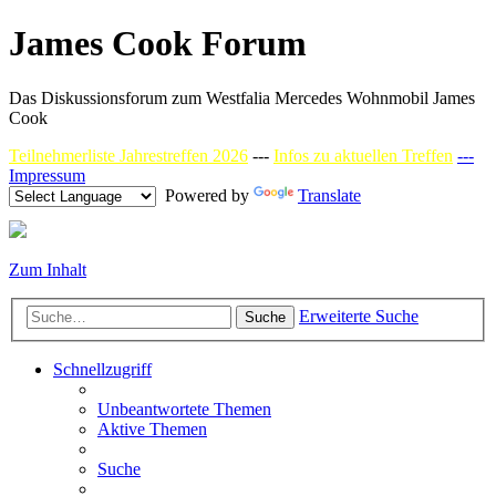
James Cook Forum
Das Diskussionsforum zum Westfalia Mercedes Wohnmobil James
Cook
Teilnehmerliste Jahrestreffen 2026
---
Infos zu aktuellen Treffen
---
Impressum
Powered by
Translate
Zum Inhalt
Erweiterte Suche
Suche
Schnellzugriff
Unbeantwortete Themen
Aktive Themen
Suche