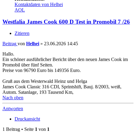
Kontaktdaten von Helhei
AOL
Westfalia James Cook 600 D Test in Promobil 7 /26
Zitieren
Beitrag
von
Helhei
»
23.06.2026 14:45
Hallo.
Ein schöner ausführlicher Bericht über den neuen James Cook im
Promobil über fünf Seiten.
Preise von 96790 Euro bis 149356 Euro.
Gruß aus dem Westerwald Heinz und Helga
James Cook Classic 316 CDI, Sprintshift, Bauj. 8/2003, weiß,
Autom. Satanlage, 193 Tausend Km,
Nach oben
Antworten
Druckansicht
1 Beitrag • Seite
1
von
1