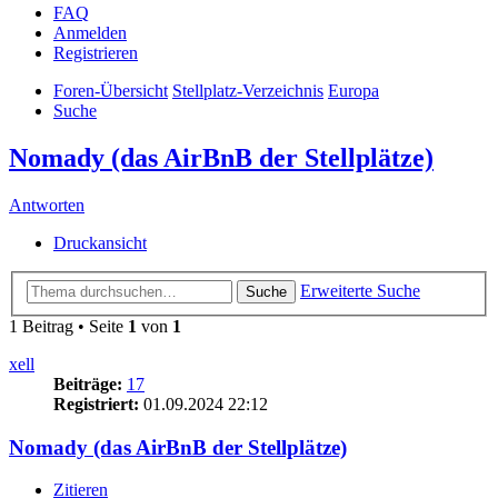
FAQ
Anmelden
Registrieren
Foren-Übersicht
Stellplatz-Verzeichnis
Europa
Suche
Nomady (das AirBnB der Stellplätze)
Antworten
Druckansicht
Erweiterte Suche
Suche
1 Beitrag • Seite
1
von
1
xell
Beiträge:
17
Registriert:
01.09.2024 22:12
Nomady (das AirBnB der Stellplätze)
Zitieren