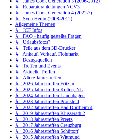
↳ James Cook Generation 3 (2006-2012)
↳ Reparaturanleitungen NCV3
↳ James Cook Generation 4 (2022-?)
↳ Sven Hedin (2008-2012)
Allgemeine Themen
↳ JCF Infos
↳ FAQ - häufig gestellte Fragen
↳ Urlaubsfotos?
↳ Teile aus dem 3D-Drucker
↳ Ankauf, Verkauf, Flohmarkt
↳ Bezugsquellen
↳ Treffen und Events
↳ Aktuelle Treffen
↳ Ältere Jahrestreffen
↳ 2026 Jahrestreffen Fritzlar
↳ 2025 Jahrestreffen Kotten, NL
↳ 2024 Jahrestreffen Lauenhagen
↳ 2023 Jahrestreffen Pronsfeld
↳ 2022 Jahrestreffen Bad Dürrheim 4
↳ 2019 Jahrestreffen Klüsserath 2
↳ 2018 Jahrestreffen Preetz
↳ 2017 Jahrestreffen Creuzburg
↳ 2016 Jahrestreffen Schüttorf
↳ 2015 Jahrestreffen Wittmund