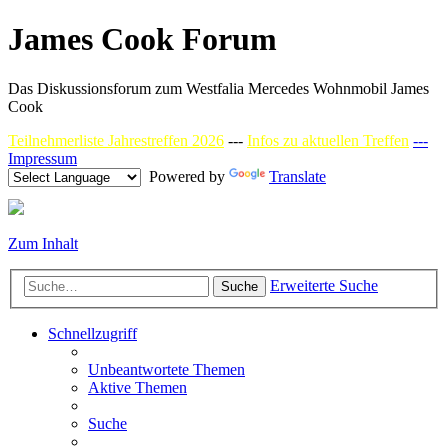
James Cook Forum
Das Diskussionsforum zum Westfalia Mercedes Wohnmobil James
Cook
Teilnehmerliste Jahrestreffen 2026
---
Infos zu aktuellen Treffen
---
Impressum
Powered by
Translate
Zum Inhalt
Erweiterte Suche
Suche
Schnellzugriff
Unbeantwortete Themen
Aktive Themen
Suche