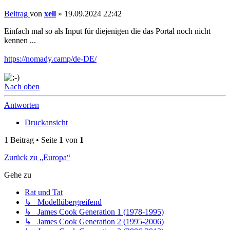
Beitrag
von
xell
»
19.09.2024 22:42
Einfach mal so als Input für diejenigen die das Portal noch nicht
kennen ...
https://nomady.camp/de-DE/
Nach oben
Antworten
Druckansicht
1 Beitrag • Seite
1
von
1
Zurück zu „Europa“
Gehe zu
Rat und Tat
↳ Modellübergreifend
↳ James Cook Generation 1 (1978-1995)
↳ James Cook Generation 2 (1995-2006)